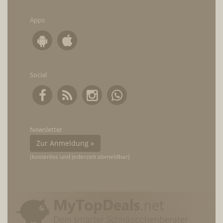
Apps
Social
Newsletter
Zur Anmeldung »
(kostenlos und jederzeit abmeldbar)