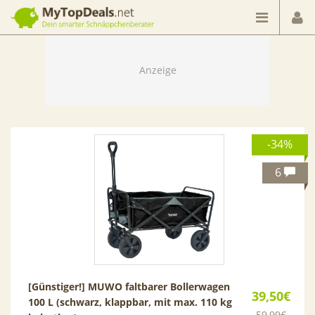
Dein smarter Schnäppchenberater
-34%
6
[Günstiger!] MUWO faltbarer Bollerwagen
39,50€
100 L (schwarz, klappbar, mit max. 110 kg
59,99€