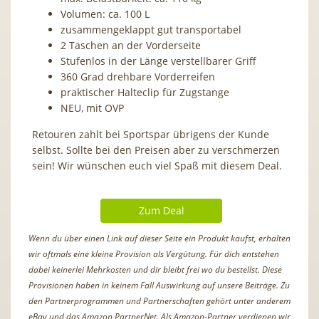
Volumen: ca. 100 L
zusammengeklappt gut transportabel
2 Taschen an der Vorderseite
Stufenlos in der Länge verstellbarer Griff
360 Grad drehbare Vorderreifen
praktischer Halteclip für Zugstange
NEU, mit OVP
Retouren zahlt bei Sportspar übrigens der Kunde
selbst. Sollte bei den Preisen aber zu verschmerzen
sein!
Wir wünschen euch viel Spaß mit diesem Deal.
Zum Deal
Wenn du über einen Link auf dieser Seite ein Produkt kaufst, erhalten
wir oftmals eine kleine Provision als Vergütung. Für dich entstehen
dabei keinerlei Mehrkosten und dir bleibt frei wo du bestellst. Diese
Provisionen haben in keinem Fall Auswirkung auf unsere Beiträge. Zu
den Partnerprogrammen und Partnerschaften gehört unter anderem
eBay und das Amazon PartnerNet. Als Amazon-Partner verdienen wir