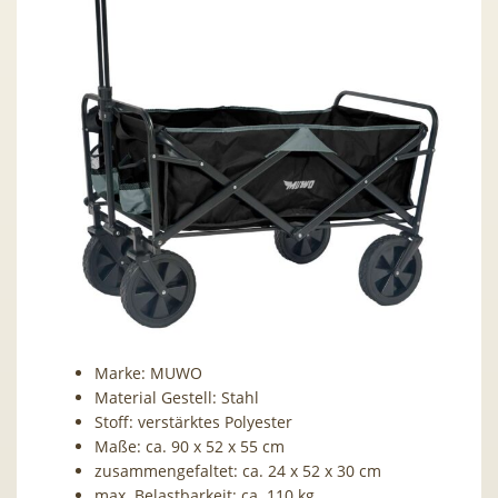
Marke: MUWO
Material Gestell: Stahl
Stoff: verstärktes Polyester
Maße: ca. 90 x 52 x 55 cm
zusammengefaltet: ca. 24 x 52 x 30 cm
max. Belastbarkeit: ca. 110 kg