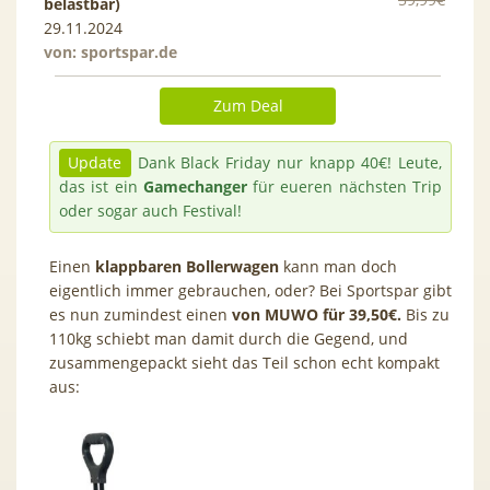
belastbar)
29.11.2024
von:
sportspar.de
Zum Deal
Update
Dank Black Friday nur knapp 40€! Leute,
das ist ein
Gamechanger
für eueren nächsten Trip
oder sogar auch Festival!
Einen
klappbaren Bollerwagen
kann man doch
eigentlich immer gebrauchen, oder? Bei Sportspar gibt
es nun zumindest einen
von MUWO für 39,50€.
Bis zu
110kg schiebt man damit durch die Gegend, und
zusammengepackt sieht das Teil schon echt kompakt
aus: