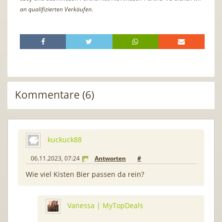
an qualifizierten Verkäufen.
Kommentare (6)
kuckuck88
06.11.2023, 07:24
Antworten
#
Wie viel Kisten Bier passen da rein?
Vanessa | MyTopDeals