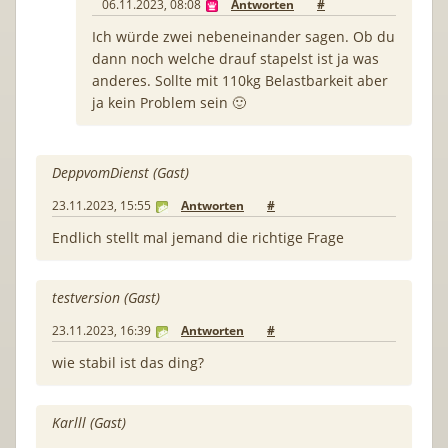
06.11.2023, 08:08
Antworten
#
Ich würde zwei nebeneinander sagen. Ob du
dann noch welche drauf stapelst ist ja was
anderes. Sollte mit 110kg Belastbarkeit aber
ja kein Problem sein 🙂
DeppvomDienst (Gast)
23.11.2023, 15:55
Antworten
#
Endlich stellt mal jemand die richtige Frage
testversion (Gast)
23.11.2023, 16:39
Antworten
#
wie stabil ist das ding?
Karlll (Gast)