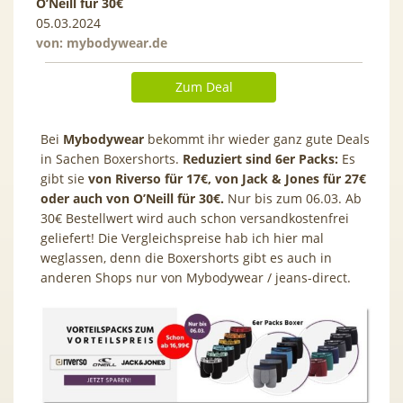
O’Neill für 30€
05.03.2024
von:
mybodywear.de
Zum Deal
Bei
Mybodywear
bekommt ihr wieder ganz gute Deals
in Sachen Boxershorts.
Reduziert sind 6er Packs:
Es
gibt sie
von Riverso für 17€, von Jack & Jones für 27€
oder auch von O’Neill für 30€.
Nur bis zum 06.03. Ab
30€ Bestellwert wird auch schon versandkostenfrei
geliefert! Die Vergleichspreise hab ich hier mal
weglassen, denn die Boxershorts gibt es auch in
anderen Shops nur von Mybodywear / jeans-direct.