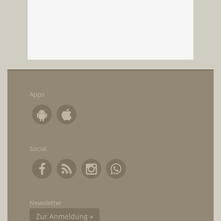
Apps
Social
Newsletter
Zur Anmeldung »