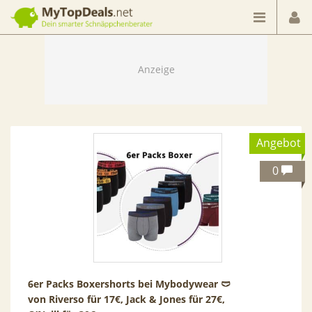
Dein smarter Schnäppchenberater
Angebot
0
6er Packs Boxershorts bei Mybodywear 🩲
von Riverso für 17€, Jack & Jones für 27€,