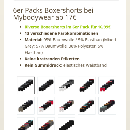
6er Packs Boxershorts bei
Mybodywear ab 17€
Riverso Boxershorts im 6er Pack für 16,99€
13 verschiedene Farbkombinationen
Material:
95% Baumwolle / 5% Elasthan (Mixed
Grey: 57% Baumwolle, 38% Polyester, 5%
Elasthan)
Keine kratzenden Etiketten
Kein Gummidruck
: elastisches Waistband