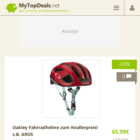
Dein smarter Schnäppchenberater
-63%
0
Oakley Fahrradhelme zum Knallerpreis!
65,99€
z.B. ARO5
177,00€