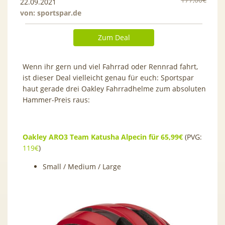
22.09.2021
von:
sportspar.de
Zum Deal
Wenn ihr gern und viel Fahrrad oder Rennrad fahrt,
ist dieser Deal vielleicht genau für euch: Sportspar
haut gerade drei Oakley Fahrradhelme zum absoluten
Hammer-Preis raus:
Oakley ARO3 Team Katusha Alpecin für 65,99€
(PVG:
119€
)
Small / Medium / Large