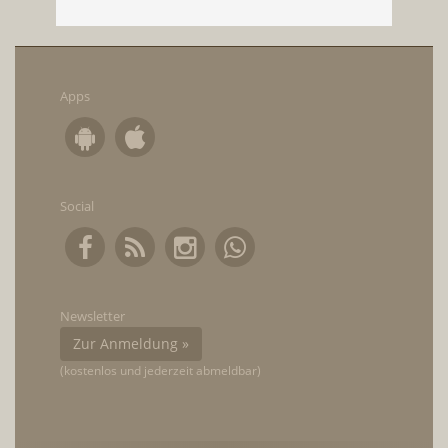
Apps
Social
Newsletter
Zur Anmeldung »
(kostenlos und jederzeit abmeldbar)