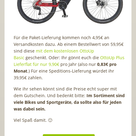
Für die Paket-Lieferung kommen noch 4,95€ an
Versandkosten dazu. Ab einem Bestellwert von 59,95€
sind diese
mit dem kostenlosen OttoUp
Basic
geschenkt. Oder: Ihr gönnt euch die
OttoUp Plus
Lieferflat für nur 9,90€
pro Jahr (also nur
0,83€ pro
Monat
.) Für eine Speditions-Lieferung würdet ihr
39,95€ zahlen.
Wie ihr sehen könnt sind die Preise echt super mit
dem Gutschein. Und bedenkt bitte:
Im Sortiment sind
viele Bikes und Sportgeräte, da sollte also für jeden
was dabei sein.
Viel Spaß damit. 🙂