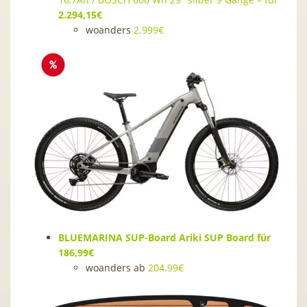
2.294,15€
woanders
2.999€
BLUEMARINA SUP-Board Ariki SUP Board für
186,99€
woanders ab
204.99€