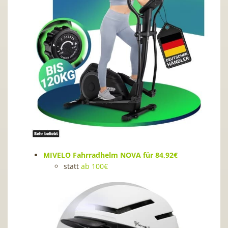
MIVELO Fahrradhelm NOVA für 84,92€
statt
ab 100€