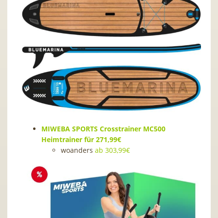
MIWEBA SPORTS Crosstrainer MC500
Heimtrainer für 271,99€
woanders
ab 303,99€