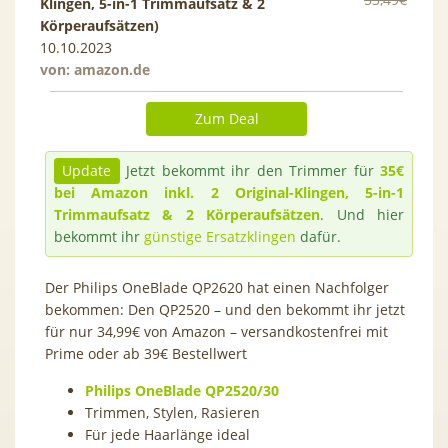
Klingen, 5-in-1 Trimmaufsatz & 2
Körperaufsätzen)
10.10.2023
von:
amazon.de
Zum Deal
Update
Jetzt bekommt ihr den Trimmer für
35€
bei Amazon inkl. 2 Original-Klingen, 5-in-1
Trimmaufsatz & 2 Körperaufsätzen
. Und hier
bekommt ihr
günstige Ersatzklingen
dafür.
Der Philips OneBlade QP2620 hat einen Nachfolger
bekommen: Den QP2520 – und den bekommt ihr jetzt
für nur 34,99€ von Amazon – versandkostenfrei mit
Prime oder ab 39€ Bestellwert
Philips OneBlade QP2520/30
Trimmen, Stylen, Rasieren
Für jede Haarlänge ideal