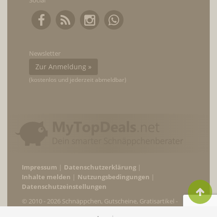
Social
Newsletter
Zur Anmeldung »
(kostenlos und jederzeit abmeldbar)
Impressum
Datenschutzerklärung
Inhalte melden
Nutzungsbedingungen
Datenschutzeinstellungen
© 2010 - 2026 Schnäppchen, Gutscheine, Gratisartikel -
MyTopDeals.net