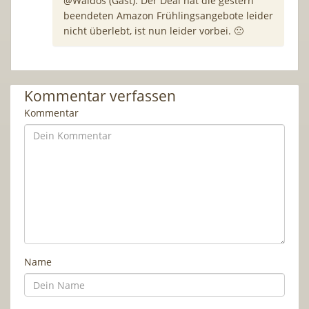
@Waldos (Gast): Der Deal hat die gestern
beendeten Amazon Frühlingsangebote leider
nicht überlebt, ist nun leider vorbei. 🙁
Kommentar verfassen
Kommentar
Name