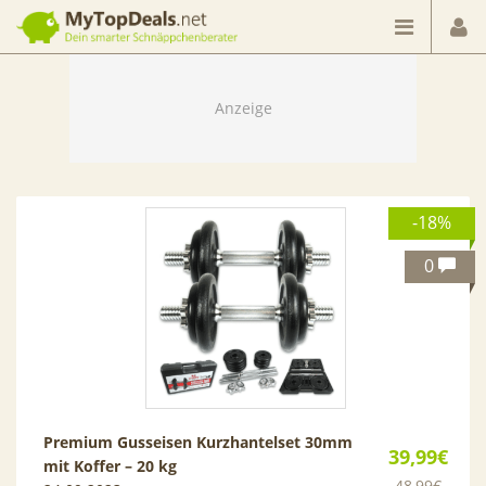
Dein smarter Schnäppchenberater
-18%
0
Premium Gusseisen Kurzhantelset 30mm
39,99€
mit Koffer – 20 kg
48,99€