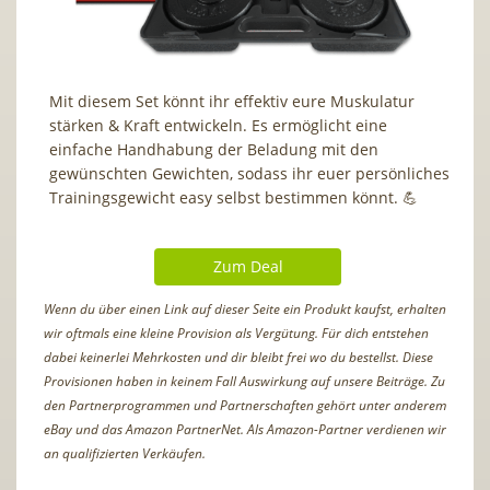
Mit diesem Set könnt ihr effektiv eure Muskulatur
stärken & Kraft entwickeln. Es ermöglicht eine
einfache Handhabung der Beladung mit den
gewünschten Gewichten, sodass ihr euer persönliches
Trainingsgewicht easy selbst bestimmen könnt. 💪
Zum Deal
Wenn du über einen Link auf dieser Seite ein Produkt kaufst, erhalten
wir oftmals eine kleine Provision als Vergütung. Für dich entstehen
dabei keinerlei Mehrkosten und dir bleibt frei wo du bestellst. Diese
Provisionen haben in keinem Fall Auswirkung auf unsere Beiträge. Zu
den Partnerprogrammen und Partnerschaften gehört unter anderem
eBay und das Amazon PartnerNet. Als Amazon-Partner verdienen wir
an qualifizierten Verkäufen.