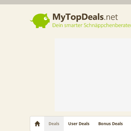
Dein smarter Schnäppchenberater
Deals
User Deals
Bonus Deals