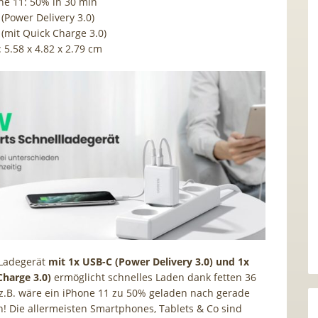
one 11: 50% in 30 min
(Power Delivery 3.0)
 (mit Quick Charge 3.0)
 5.58 x 4.82 x 2.79 cm
Ladegerät
mit 1x USB-C (Power Delivery 3.0) und 1x
harge 3.0)
ermöglicht schnelles Laden dank fetten 36
 z.B. wäre ein iPhone 11 zu 50% geladen nach gerade
! Die allermeisten Smartphones, Tablets & Co sind