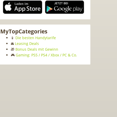
MyTopCategories
📱
Die besten Handytarife
🚘
Leasing Deals
🎁
Bonus Deals mit Gewinn
🎮
Gaming: PS5 / PS4 / Xbox / PC & Co.