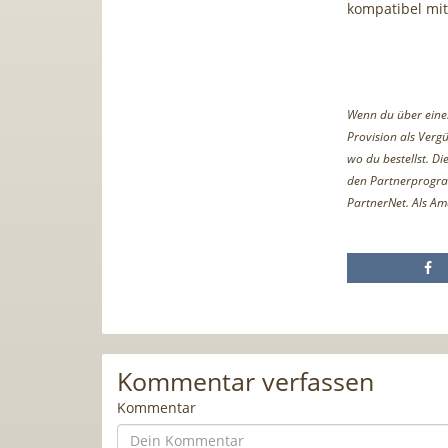
kompatibel mit
Wenn du über einen 
Provision als Vergü
wo du bestellst. D
den Partnerprogr
PartnerNet. Als Am
Kommentar verfassen
Kommentar