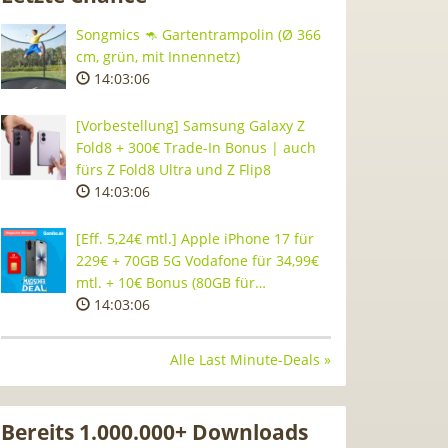
Songmics 🦘 Gartentrampolin (Ø 366
cm, grün, mit Innennetz)
14:03:05
[Vorbestellung] Samsung Galaxy Z
Fold8 + 300€ Trade-In Bonus | auch
fürs Z Fold8 Ultra und Z Flip8
14:03:05
[Eff. 5,24€ mtl.] Apple iPhone 17 für
229€ + 70GB 5G Vodafone für 34,99€
mtl. + 10€ Bonus (80GB für…
14:03:05
Alle Last Minute-Deals »
Bereits 1.000.000+ Downloads