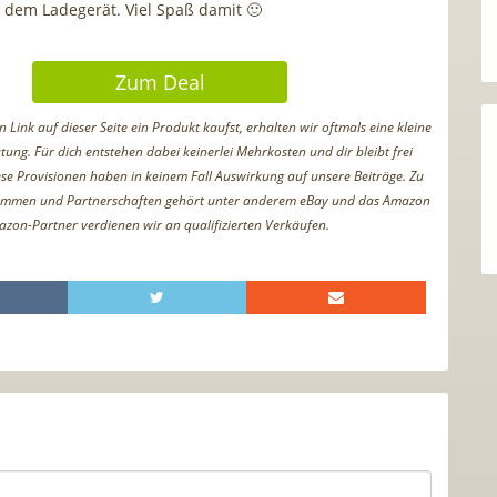
 dem Ladegerät. Viel Spaß damit 🙂
Zum Deal
Link auf dieser Seite ein Produkt kaufst, erhalten wir oftmals eine kleine
tung. Für dich entstehen dabei keinerlei Mehrkosten und dir bleibt frei
iese Provisionen haben in keinem Fall Auswirkung auf unsere Beiträge. Zu
ammen und Partnerschaften gehört unter anderem eBay und das Amazon
azon-Partner verdienen wir an qualifizierten Verkäufen.