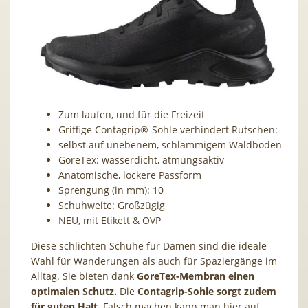
Zum laufen, und für die Freizeit
Griffige Contagrip®-Sohle verhindert Rutschen:
selbst auf unebenem, schlammigem Waldboden
GoreTex: wasserdicht, atmungsaktiv
Anatomische, lockere Passform
Sprengung (in mm): 10
Schuhweite: Großzügig
NEU, mit Etikett & OVP
Diese schlichten Schuhe
für Damen sind
die ideale
Wahl für Wanderungen als auch für Spaziergänge im
Alltag. Sie bieten dank
GoreTex-Membran einen
optimalen Schutz.
Die
Contagrip-Sohle sorgt zudem
für guten Halt.
Falsch machen kann man hier auf