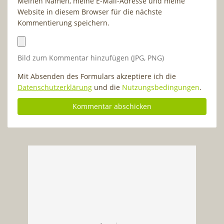
Meinen Namen, meine E-Mail-Adresse und meine
Website in diesem Browser für die nächste
Kommentierung speichern.
Bild zum Kommentar hinzufügen (JPG, PNG)
Mit Absenden des Formulars akzeptiere ich die
Datenschutzerklärung
und die
Nutzungsbedingungen
.