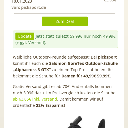
18.01.2023
von:
picksport.de
Zum Deal
Update
Jetzt statt zuletzt 59,99€ nur noch 49,99€
(+ ggf. Versand).
Weibliche Outdoor-Freunde aufgepasst: Bei
picksport
könnt ihr euch die
Salomon GoreTex Outdoor-Schuhe
„Alphacross 3 GTX“
zu einem Top-Preis abholen. Ihr
bekommt die Schuhe für
Damen für 49,99€
59,99€.
Gratis-Versand gibt es ab 70€. Andernfalls kommen
noch 3,99€ dazu. Im Preisvergleich kosten die Schuhe
ab 63,85€ inkl. Versand
. Damit kommen wir auf
ordentliche
22% Ersparnis!