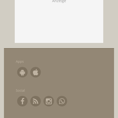
Apps
Social