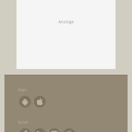
Apps
Social