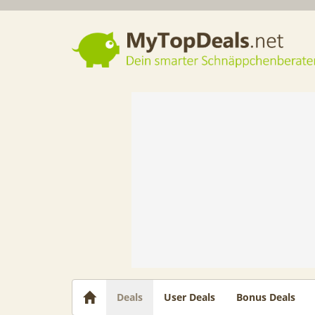
Dein smarter Schnäppchenberater
Deals
User Deals
Bonus Deals