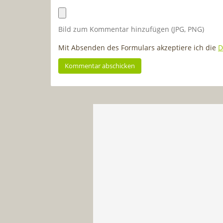
Bild zum Kommentar hinzufügen (JPG, PNG)
Mit Absenden des Formulars akzeptiere ich die
D