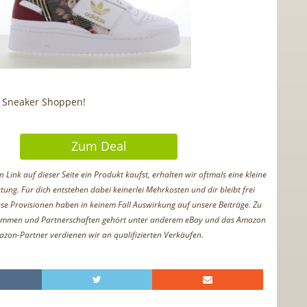
m Sneaker Shoppen!
Zum Deal
Link auf dieser Seite ein Produkt kaufst, erhalten wir oftmals eine kleine
tung. Für dich entstehen dabei keinerlei Mehrkosten und dir bleibt frei
iese Provisionen haben in keinem Fall Auswirkung auf unsere Beiträge. Zu
ammen und Partnerschaften gehört unter anderem eBay und das Amazon
azon-Partner verdienen wir an qualifizierten Verkäufen.