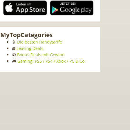
MyTopCategories
📱
Die besten Handytarife
🚘
Leasing Deals
🎁
Bonus Deals mit Gewinn
🎮
Gaming: PS5 / PS4 / Xbox / PC & Co.