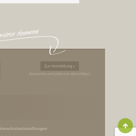
Zur Anmeldung »
(kostenlos und jederzeit abmeldbar)
tenschutzeinstellungen