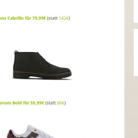
ns Cabrillo für 79,99€
(statt
142€
)
orum Bold für 55,99€
(statt
86€
)