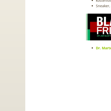
kostenlo
Sneaker,
Dr. Mart