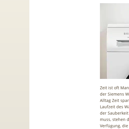
Zeit ist oft M
der Siemens W
Alltag Zeit spa
Laufzeit des 
der Sauberkei
muss, stehen 
Verfügung, die