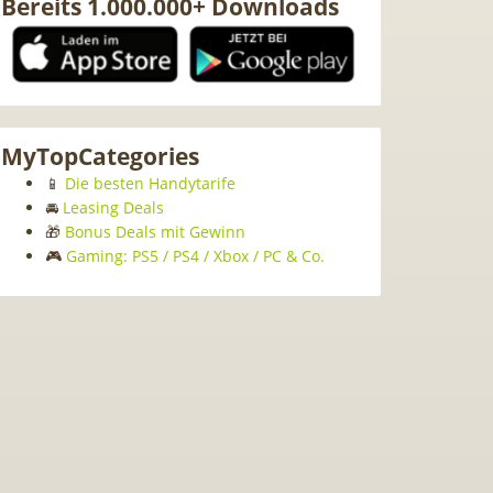
Bereits 1.000.000+ Downloads
MyTopCategories
📱
Die besten Handytarife
🚘
Leasing Deals
🎁
Bonus Deals mit Gewinn
🎮
Gaming: PS5 / PS4 / Xbox / PC & Co.