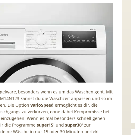
angelware, besonders wenn es um das Waschen geht. Mit
M14N123 kannst du die Waschzeit anpassen und so im
ren. Die Option
varioSpeed
ermöglicht es dir, die
Waschgangs zu verkürzen, ohne dabei Kompromisse bei
t einzugehen. Wenn es mal besonders schnell gehen
dir die Programme
super15′
und
super30′
zur
 deine Wäsche in nur 15 oder 30 Minuten perfekt