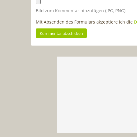
Bild zum Kommentar hinzufügen (JPG, PNG)
Mit Absenden des Formulars akzeptiere ich die
D