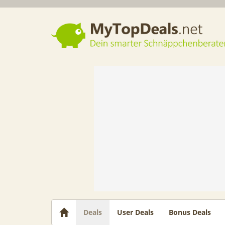
Dein smarter Schnäppchenberater
Deals
User Deals
Bonus Deals