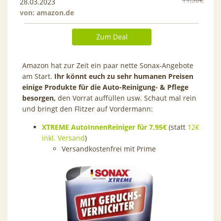
28.03.2023
von:
amazon.de
Zum Deal
Amazon hat zur Zeit ein paar nette Sonax-Angebote
am Start.
Ihr könnt euch zu sehr humanen Preisen
einige Produkte für die Auto-Reinigung- & Pflege
besorgen,
den Vorrat auffüllen usw. Schaut mal rein
und bringt den Flitzer auf Vordermann:
XTREME AutoInnenReiniger für 7,95€
(statt
12€
inkl. Versand
)
Versandkostenfrei mit Prime