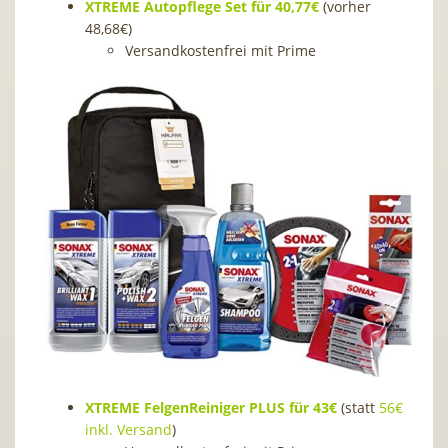
XTREME Autopflege Set für 40,77€
(vorher
48,68€)
Versandkostenfrei mit Prime
XTREME FelgenReiniger PLUS für 43€
(statt
56€
inkl. Versand
)