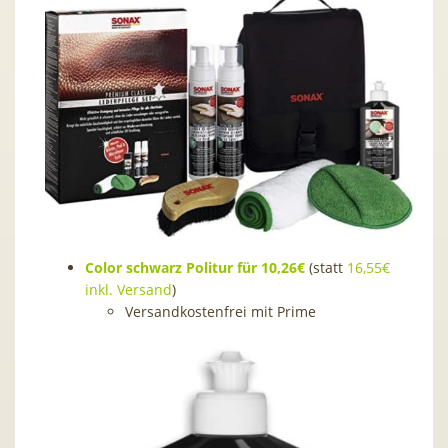
Color schwarz Politur für 10,26€
(statt
16,55€
inkl. Versand
)
Versandkostenfrei mit Prime