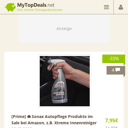
Dein smarter Schnäppchenberater
-33%
4
[Prime] 🚘 Sonax Autopflege Produkte im
7,95€
Sale bei Amazon, z.B. Xtreme Innenreiniger
11,90€