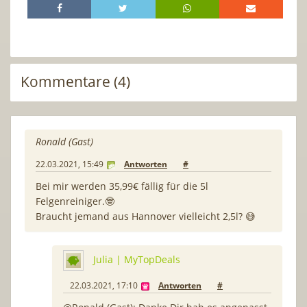
Kommentare (4)
Ronald (Gast)
22.03.2021, 15:49
Antworten
#
Bei mir werden 35,99€ fällig für die 5l
Felgenreiniger.🤓
Braucht jemand aus Hannover vielleicht 2,5l? 😅
Julia | MyTopDeals
22.03.2021, 17:10
Antworten
#