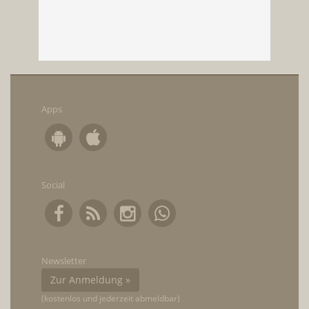
Apps
Social
Newsletter
Zur Anmeldung »
(kostenlos und jederzeit abmeldbar)