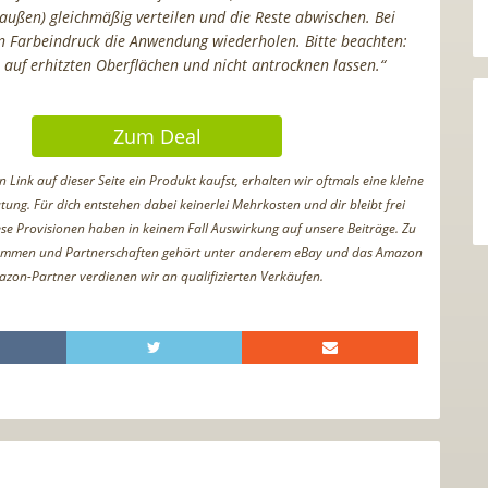
außen) gleichmäßig verteilen und die Reste abwischen. Bei
n Farbeindruck die Anwendung wiederholen.
Bitte beachten:
auf erhitzten Oberflächen und nicht antrocknen lassen.“
Zum Deal
Link auf dieser Seite ein Produkt kaufst, erhalten wir oftmals eine kleine
tung. Für dich entstehen dabei keinerlei Mehrkosten und dir bleibt frei
iese Provisionen haben in keinem Fall Auswirkung auf unsere Beiträge. Zu
ammen und Partnerschaften gehört unter anderem eBay und das Amazon
azon-Partner verdienen wir an qualifizierten Verkäufen.