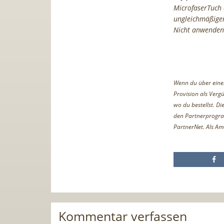
MicrofaserTuch 
ungleichmäßige
Nicht anwenden 
Wenn du über einen 
Provision als Vergü
wo du bestellst. D
den Partnerprogr
PartnerNet. Als Am
Kommentar verfassen