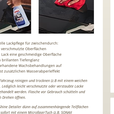
elle Lackpflege für zwischendurch:
ht verschmutzte Oberflächen
 Lack eine geschmeidige Oberfläche
 brillanten Tiefenglanz
vorhandene Wachsbehandlungen auf
sst zusätzlichen Wasserabperleffekt
hrzeug reinigen und trocknen (z.B mit einem weichen
 Lediglich leicht verschmutzte oder verstaubte Lacke
ehandelt werden. Flasche vor Gebrauch schütteln und
h Drehen öffnen.
Shine Detailer dünn auf zusammenhängende Teilflächen
sofort mit einem MicrofaserTuch (z.B. SONAX