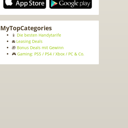
MyTopCategories
📱
Die besten Handytarife
🚘
Leasing Deals
🎁
Bonus Deals mit Gewinn
🎮
Gaming: PS5 / PS4 / Xbox / PC & Co.