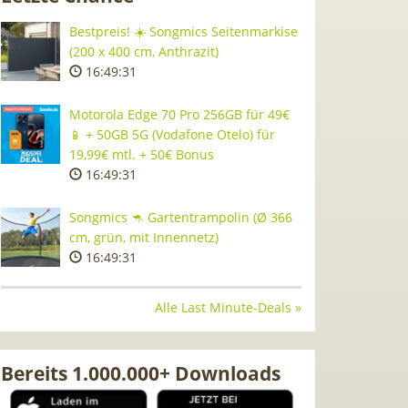
Bestpreis! ☀️ Songmics Seitenmarkise
(200 x 400 cm, Anthrazit)
16:49:30
Motorola Edge 70 Pro 256GB für 49€
📱 + 50GB 5G (Vodafone Otelo) für
19,99€ mtl. + 50€ Bonus
16:49:30
Songmics 🦘 Gartentrampolin (Ø 366
cm, grün, mit Innennetz)
16:49:30
Alle Last Minute-Deals »
Bereits 1.000.000+ Downloads