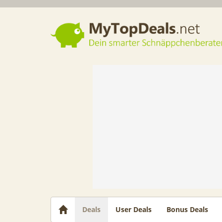
Dein smarter Schnäppchenberater
Deals
User Deals
Bonus Deals