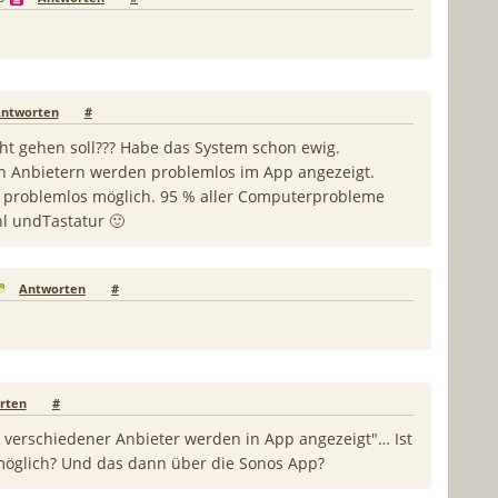
ntworten
#
cht gehen soll??? Habe das System schon ewig.
en Anbietern werden problemlos im App angezeigt.
 problemlos möglich. 95 % aller Computerprobleme
l undTastatur 🙂
Antworten
#
rten
#
st verschiedener Anbieter werden in App angezeigt"… Ist
möglich? Und das dann über die Sonos App?