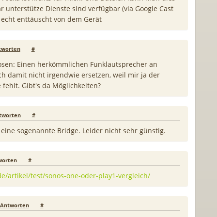
r unterstütze Dienste sind verfügbar (via Google Cast
 echt enttäuscht von dem Gerät
tworten
#
losen: Einen herkömmlichen Funklautsprecher an
h damit nicht irgendwie ersetzen, weil mir ja der
ehlt. Gibt's da Möglichkeiten?
tworten
#
 eine sogenannte Bridge. Leider nicht sehr günstig.
worten
#
e/artikel/test/sonos-one-oder-play1-vergleich/
Antworten
#