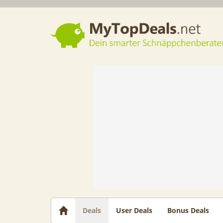
Dein smarter Schnäppchenberater
Deals
User Deals
Bonus Deals