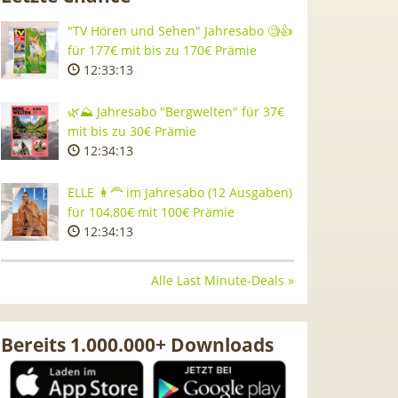
"TV Hören und Sehen" Jahresabo 🧐👍
für 177€ mit bis zu 170€ Prämie
12:33:12
🌿⛰️ Jahresabo "Bergwelten" für 37€
mit bis zu 30€ Prämie
12:34:12
ELLE 👩‍🦰 im Jahresabo (12 Ausgaben)
für 104,80€ mit 100€ Prämie
12:34:12
Alle Last Minute-Deals »
Bereits 1.000.000+ Downloads