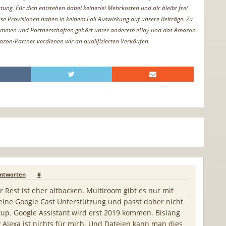
tung. Für dich entstehen dabei keinerlei Mehrkosten und dir bleibt frei
iese Provisionen haben in keinem Fall Auswirkung auf unsere Beiträge. Zu
ammen und Partnerschaften gehört unter anderem eBay und das Amazon
azon-Partner verdienen wir an qualifizierten Verkäufen.
ntworten
#
r Rest ist eher altbacken. Multiroom gibt es nur mit
ine Google Cast Unterstützung und passt daher nicht
p. Google Assistant wird erst 2019 kommen. Bislang
 Alexa ist nichts für mich. Und Dateien kann man dies