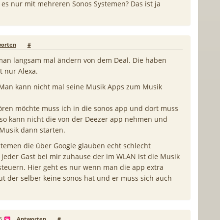
 es nur mit mehreren Sonos Systemen? Das ist ja
orten
#
man langsam mal ändern von dem Deal. Die haben
 nur Alexa.
 Man kann nicht mal seine Musik Apps zum Musik
ren möchte muss ich in die sonos app und dort muss
 also kann nicht die von der Deezer app nehmen und
Musik dann starten.
stemen die über Google glauben echt schlecht
jeder Gast bei mir zuhause der im WLAN ist die Musik
euern. Hier geht es nur wenn man die app extra
t der selber keine sonos hat und er muss sich auch
5
Antworten
#