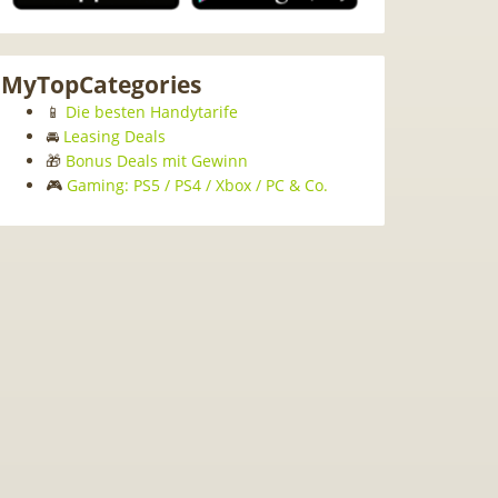
MyTopCategories
📱
Die besten Handytarife
🚘
Leasing Deals
🎁
Bonus Deals mit Gewinn
🎮
Gaming: PS5 / PS4 / Xbox / PC & Co.