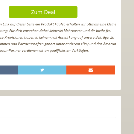
Zum Deal
Link auf dieser Seite ein Produkt kaufst, erhalten wir oftmals eine kleine
tung. Für dich entstehen dabei keinerlei Mehrkosten und dir bleibt frei
iese Provisionen haben in keinem Fall Auswirkung auf unsere Beiträge. Zu
ammen und Partnerschaften gehört unter anderem eBay und das Amazon
azon-Partner verdienen wir an qualifizierten Verkäufen.