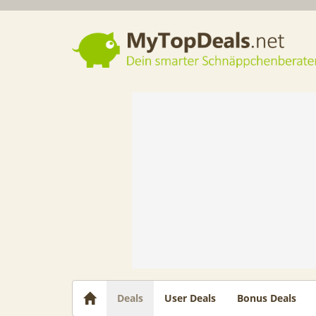
Dein smarter Schnäppchenberater
Deals
User Deals
Bonus Deals