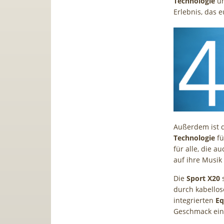
Technologie
un
Erlebnis, das 
Außerdem ist 
Technologie
fü
für alle, die 
auf ihre Musik
Die
Sport X20
s
durch kabellos
integrierten
Eq
Geschmack eins