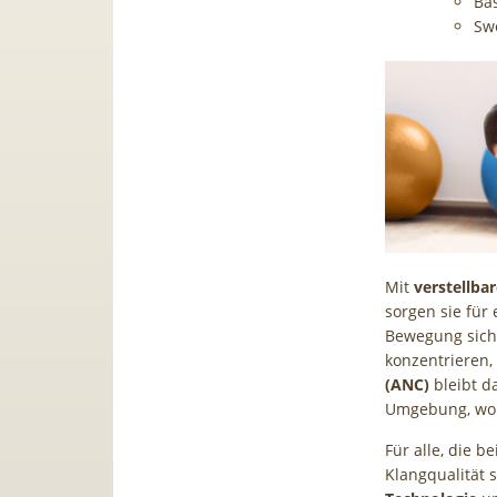
Ba
Sw
Mit
verstellba
sorgen sie für
Bewegung siche
konzentrieren
(ANC)
bleibt d
Umgebung, wo 
Für alle, die 
Klangqualität 