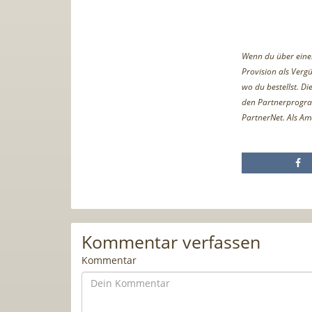
Wenn du über einen 
Provision als Vergü
wo du bestellst. D
den Partnerprogr
PartnerNet. Als Am
Kommentar verfassen
Kommentar