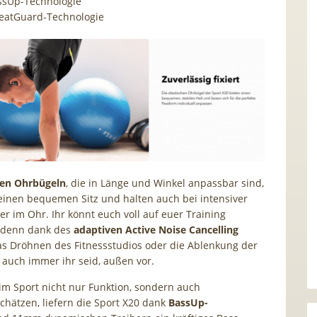
ssUp-Technologie
eatGuard-Technologie
ren Ohrbügeln
, die in Länge und Winkel anpassbar sind,
 einen bequemen Sitz und halten auch bei intensiver
r im Ohr. Ihr könnt euch voll auf euer Training
, denn dank des
adaptiven Active Noise Cancelling
as Dröhnen des Fitnessstudios oder die Ablenkung der
auch immer ihr seid, außen vor.
beim Sport nicht nur Funktion, sondern auch
schätzen, liefern die Sport X20 dank
BassUp-