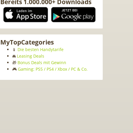
Bereits 1.000.000+ Downloads
MyTopCategories
📱
Die besten Handytarife
🚘
Leasing Deals
🎁
Bonus Deals mit Gewinn
🎮
Gaming: PS5 / PS4 / Xbox / PC & Co.