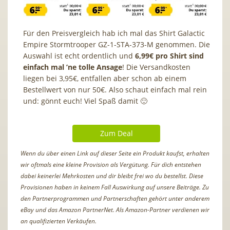
Für den Preisvergleich hab ich mal das Shirt Galactic
Empire Stormtrooper GZ-1-STA-373-M genommen. Die
Auswahl ist echt ordentlich und
6,99€ pro Shirt sind
einfach mal ’ne tolle Ansage
! Die Versandkosten
liegen bei 3,95€, entfallen aber schon ab einem
Bestellwert von nur 50€. Also schaut einfach mal rein
und: gönnt euch! Viel Spaß damit 🙂
Zum Deal
Wenn du über einen Link auf dieser Seite ein Produkt kaufst, erhalten
wir oftmals eine kleine Provision als Vergütung. Für dich entstehen
dabei keinerlei Mehrkosten und dir bleibt frei wo du bestellst. Diese
Provisionen haben in keinem Fall Auswirkung auf unsere Beiträge. Zu
den Partnerprogrammen und Partnerschaften gehört unter anderem
eBay und das Amazon PartnerNet. Als Amazon-Partner verdienen wir
an qualifizierten Verkäufen.