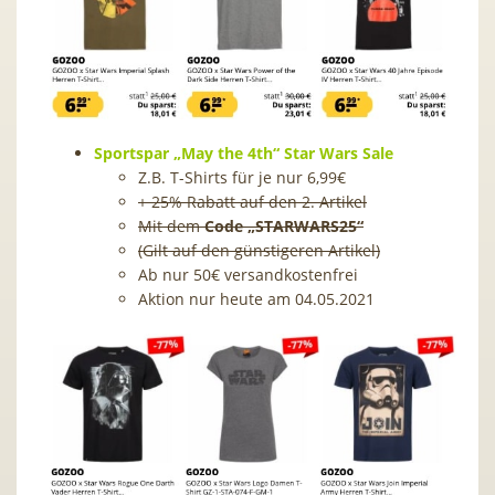
Sportspar „May the 4th“ Star Wars Sale
Z.B. T-Shirts für je nur 6,99€
+ 25% Rabatt auf den 2. Artikel
Mit dem
Code „STARWARS25“
(Gilt auf den günstigeren Artikel)
Ab nur 50€ versandkostenfrei
Aktion nur heute am 04.05.2021