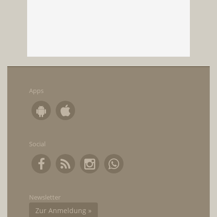
Apps
Social
Newsletter
Zur Anmeldung »