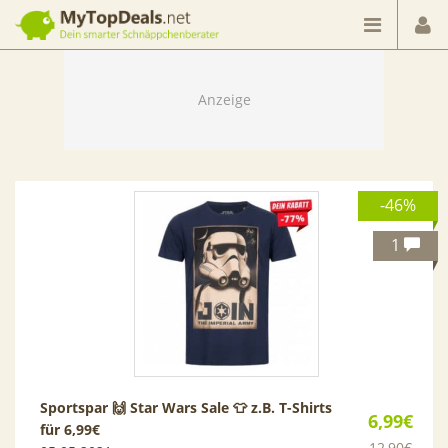
Dein smarter Schnäppchenberater
-46%
1
Sportspar 🙌 Star Wars Sale 👕 z.B. T-Shirts
6,99€
für 6,99€
12,90€