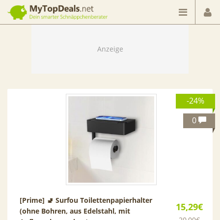
Dein smarter Schnäppchenberater
-24%
0
[Prime] 🚽 Surfou Toilettenpapierhalter
15,29€
(ohne Bohren, aus Edelstahl, mit
20,00€