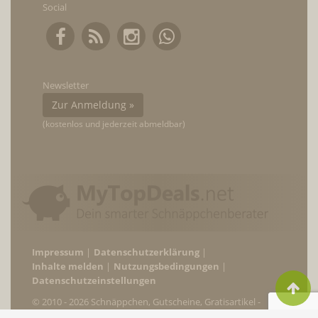
Social
Newsletter
Zur Anmeldung »
(kostenlos und jederzeit abmeldbar)
Impressum
Datenschutzerklärung
Inhalte melden
Nutzungsbedingungen
Datenschutzeinstellungen
© 2010 - 2026 Schnäppchen, Gutscheine, Gratisartikel -
MyTopDeals.net