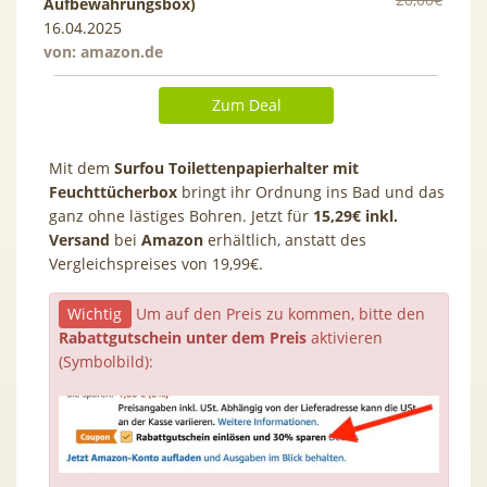
Aufbewahrungsbox)
16.04.2025
von:
amazon.de
Zum Deal
Mit dem
Surfou Toilettenpapierhalter mit
Feuchttücherbox
bringt ihr Ordnung ins Bad und das
ganz ohne lästiges Bohren. Jetzt für
15,29€ inkl.
Versand
bei
Amazon
erhältlich, anstatt des
Vergleichspreises von 19,99€.
Wichtig
Um auf den Preis zu kommen, bitte den
Rabattgutschein unter dem Preis
aktivieren
(Symbolbild):