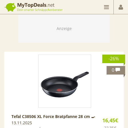
Dein smarter Schnäppchenberater
-26%
0
Tefal C38506 XL Force Bratpfanne 28 cm 🍳
16,45€
13.11.2025
22,35€