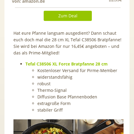
von:
amazon.de
Zum Deal
Hat eure Pfanne langsam ausgedient? Dann schaut
euch doch mal die 28 cm XL Tefal
C38506
Bratpfanne!
Sie wird bei Amazon für nur 16,45€ angeboten – und
das als Prime-Mitglied!
Tefal C38506 XL Force Bratpfanne 28 cm
Kostenloser Versand für Pirme-Member
widerstandsfähig
robust
Thermo-Signal
Diffusion Base Pfannenboden
extragroße Form
stabiler Griff