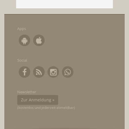
Apps
Social
Newsletter
Zur Anmeldung »
(kostenlos und jederzeit abmeldbar)