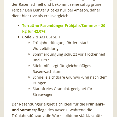
der Rasen schnell und bekommt seine saftig grüne
Farbe.“ Den Dünger gibt es nur bei Amazon, daher
dient hier UVP als Preisvergleich.
TerraUno Rasendünger Frühjahr/Sommer – 20
kg für 42,07€
Code
2RHACFU6T6DH
Frühjahrsdüngung fördert starke
Wurzelbildung
Sommerdüngung schützt vor Trockenheit
und Hitze
Stickstoff sorgt für gleichmäßiges
Rasenwachstum
Schnelle sichtbare Grünwirkung nach dem
Düngen
Staubfreies Granulat, geeignet für
Streuwagen
Der Rasendünger eignet sich ideal für die
Frühjahrs-
und Sommerpfleg
e des Rasens. Während die
Frühjahrsdüngung die Wurzelbildung stärkt, schützt