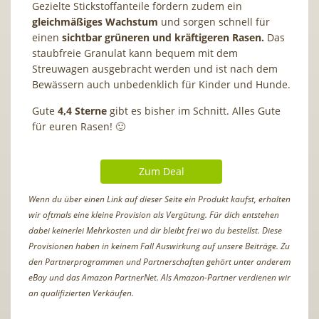
Gezielte Stickstoffanteile fördern zudem ein
gleichmäßiges Wachstum
und sorgen schnell für
einen
sichtbar grüneren und kräftigeren Rasen.
Das
staubfreie Granulat kann bequem mit dem
Streuwagen ausgebracht werden und ist nach dem
Bewässern auch unbedenklich für Kinder und Hunde.
Gute
4,4 Sterne
gibt es bisher im Schnitt. Alles Gute
für euren Rasen! 🙂
Zum Deal
Wenn du über einen Link auf dieser Seite ein Produkt kaufst, erhalten
wir oftmals eine kleine Provision als Vergütung. Für dich entstehen
dabei keinerlei Mehrkosten und dir bleibt frei wo du bestellst. Diese
Provisionen haben in keinem Fall Auswirkung auf unsere Beiträge. Zu
den Partnerprogrammen und Partnerschaften gehört unter anderem
eBay und das Amazon PartnerNet. Als Amazon-Partner verdienen wir
an qualifizierten Verkäufen.