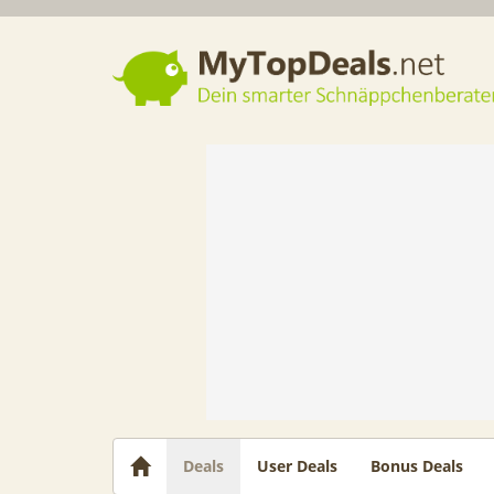
Dein smarter Schnäppchenberater
Deals
User Deals
Bonus Deals