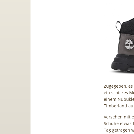
Zugegeben, es 
ein schickes Mo
einem Nubukle
Timberland auf
Versehen mit e
Schuhe etwas 
Tag getragen 