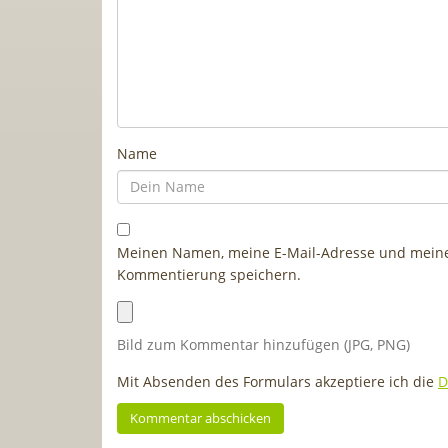
Name
Meinen Namen, meine E-Mail-Adresse und meine 
Kommentierung speichern.
Bild zum Kommentar hinzufügen (JPG, PNG)
Mit Absenden des Formulars akzeptiere ich die
D