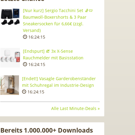
[Nur kurz] Sergio Tacchini Set 🧦🩲
Baumwoll-Boxershorts & 3 Paar
Sneakersocken für 6,66€ (zzgl.
Versand)
16:24:14
[Endspurt] 🧯 3x X-Sense
Rauchmelder mit Basisstation
16:24:14
[Endet!] Vasagle Garderobenständer
mit Schuhregal im Industrie-Design
16:24:14
Alle Last Minute-Deals »
Bereits 1.000.000+ Downloads