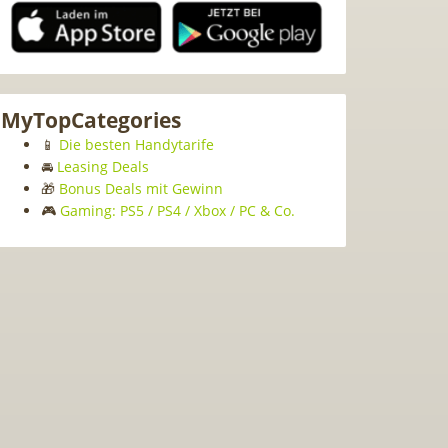
MyTopCategories
📱
Die besten Handytarife
🚘
Leasing Deals
🎁
Bonus Deals mit Gewinn
🎮
Gaming: PS5 / PS4 / Xbox / PC & Co.