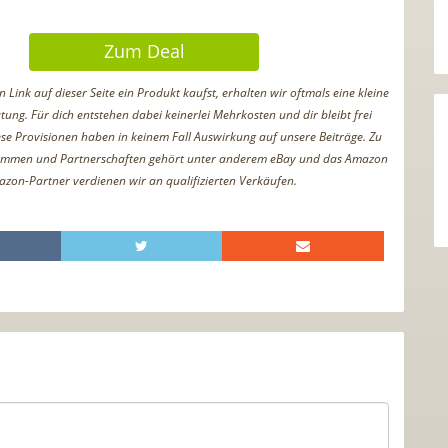
Zum Deal
Link auf dieser Seite ein Produkt kaufst, erhalten wir oftmals eine kleine
tung. Für dich entstehen dabei keinerlei Mehrkosten und dir bleibt frei
iese Provisionen haben in keinem Fall Auswirkung auf unsere Beiträge. Zu
ammen und Partnerschaften gehört unter anderem eBay und das Amazon
azon-Partner verdienen wir an qualifizierten Verkäufen.