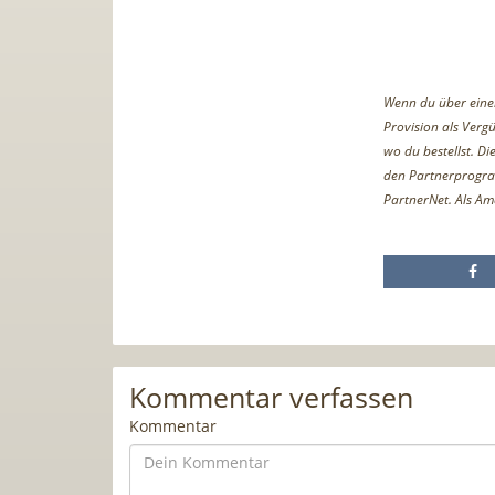
Wenn du über einen 
Provision als Vergü
wo du bestellst. D
den Partnerprogr
PartnerNet. Als Am
Kommentar verfassen
Kommentar