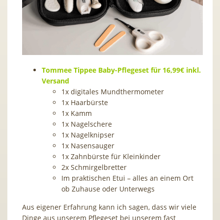
Tommee Tippee Baby-Pflegeset für 16,99€ inkl.
Versand
1x digitales Mundthermometer
1x Haarbürste
1x Kamm
1x Nagelschere
1x Nagelknipser
1x Nasensauger
1x Zahnbürste für Kleinkinder
2x Schmirgelbretter
Im praktischen Etui – alles an einem Ort
ob Zuhause oder Unterwegs
Aus eigener Erfahrung kann ich sagen, dass wir viele
Dinge aus unserem Pflegeset bei unserem fast