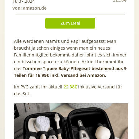
16.07.2024
von:
amazon.de
Zum Deal
Alle werdenen Mami’s und Papi‘ aufgepasst: Man
braucht ja schon einiges wenn man ein neues
Familienmitglied bekommt, daher lohnt es sich immer
ein bisschen sparen zu können. Aktuell bekommt ihr
das
Tommee Tippee Baby-Pflegeset bestehend aus 9
Teilen für 16,99€ inkl. Versand bei Amazon.
Im PVG zahlt ihr aktuell
22,38€
inklusive Versand für
das Set.