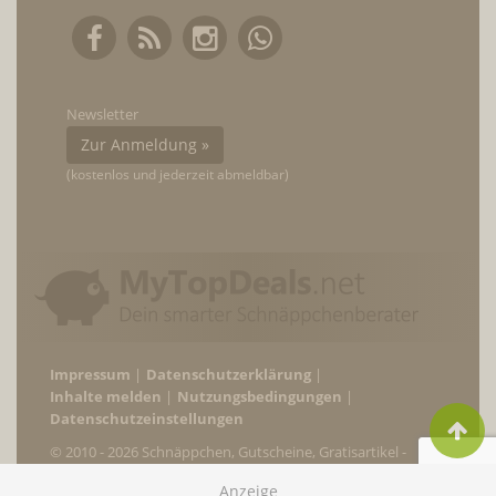
Newsletter
Zur Anmeldung »
(kostenlos und jederzeit abmeldbar)
Impressum
Datenschutzerklärung
Inhalte melden
Nutzungsbedingungen
Datenschutzeinstellungen
© 2010 - 2026 Schnäppchen, Gutscheine, Gratisartikel -
MyTopDeals.net