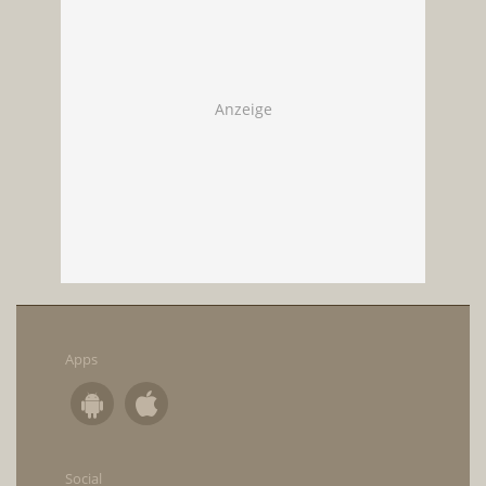
Apps
Social