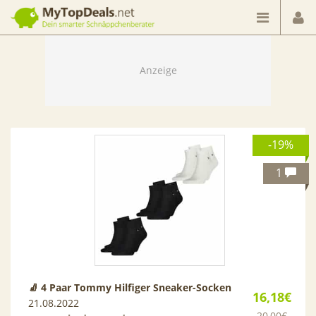
Dein smarter Schnäppchenberater
-19%
1
🧦 4 Paar Tommy Hilfiger Sneaker-Socken
16,18€
21.08.2022
20,00€