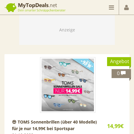
Dein smarter Schnäppchenberater
Angebot
0
😎 TOMS Sonnenbrillen (über 40 Modelle)
14,99€
für je nur 14,99€ bei Sportspar