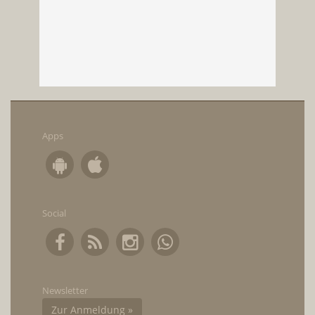
Apps
Social
Newsletter
Zur Anmeldung »