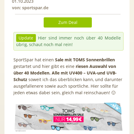
01.10.2023
von:
sportspar.de
Zum Deal
Update
Hier sind immer noch über 40 Modelle
übrig, schaut noch mal rein!
SportSpar hat einen
Sale mit TOMS Sonnenbrillen
gestartet und hier gibt es eine
riesen Auswahl von
über 40 Modellen. Alle mit UV400 – UVA-und UVB-
Schutz
soweit ich das überblicken kann, und darunter
ausgefallenere sowie auch sportliche. Hier sollte für
jeden etwas dabei sein, gleich mal reinschauen! 🙂