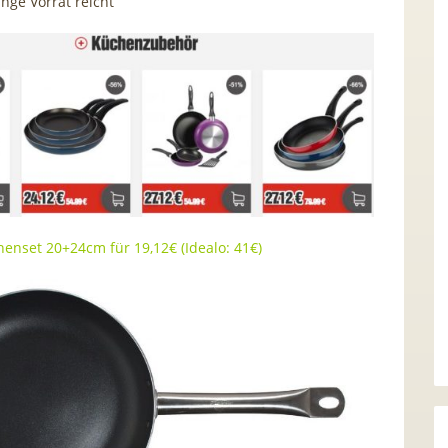
ange Vorrat reicht
enset 20+24cm für 19,12€ (Idealo: 41€)