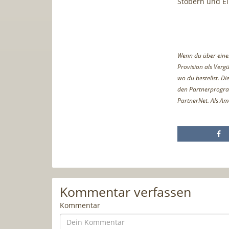
Stöbern und E
Wenn du über einen 
Provision als Vergü
wo du bestellst. D
den Partnerprogr
PartnerNet. Als Am
Kommentar verfassen
Kommentar