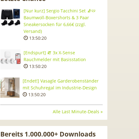
[Nur kurz] Sergio Tacchini Set 🧦🩲
Baumwoll-Boxershorts & 3 Paar
Sneakersocken für 6,66€ (zzgl.
Versand)
13:50:19
[Endspurt] 🧯 3x X-Sense
Rauchmelder mit Basisstation
13:50:19
[Endet!] Vasagle Garderobenständer
mit Schuhregal im Industrie-Design
13:50:19
Alle Last Minute-Deals »
Bereits 1.000.000+ Downloads