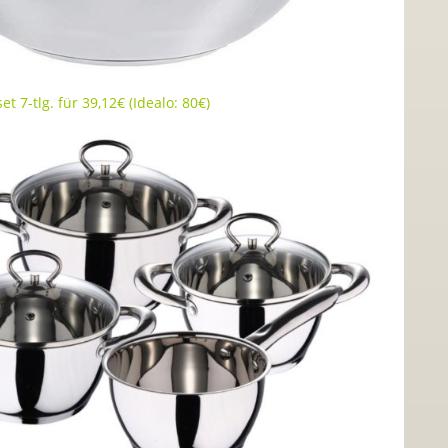
t 7-tlg. für 39,12€ (Idealo: 80€)