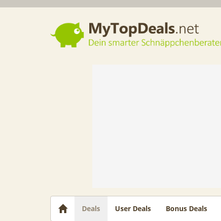
Dein smarter Schnäppchenberater
Deals
User Deals
Bonus Deals