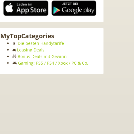
MyTopCategories
📱
Die besten Handytarife
🚘
Leasing Deals
🎁
Bonus Deals mit Gewinn
🎮
Gaming: PS5 / PS4 / Xbox / PC & Co.