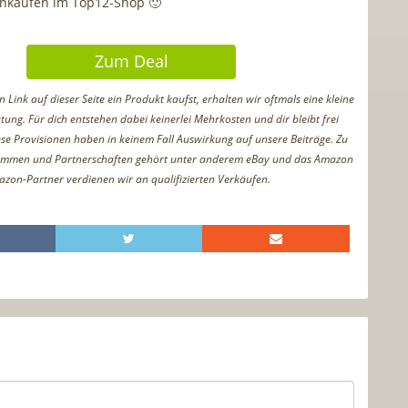
inkaufen im Top12-Shop 🙂
Zum Deal
Link auf dieser Seite ein Produkt kaufst, erhalten wir oftmals eine kleine
tung. Für dich entstehen dabei keinerlei Mehrkosten und dir bleibt frei
iese Provisionen haben in keinem Fall Auswirkung auf unsere Beiträge. Zu
ammen und Partnerschaften gehört unter anderem eBay und das Amazon
azon-Partner verdienen wir an qualifizierten Verkäufen.