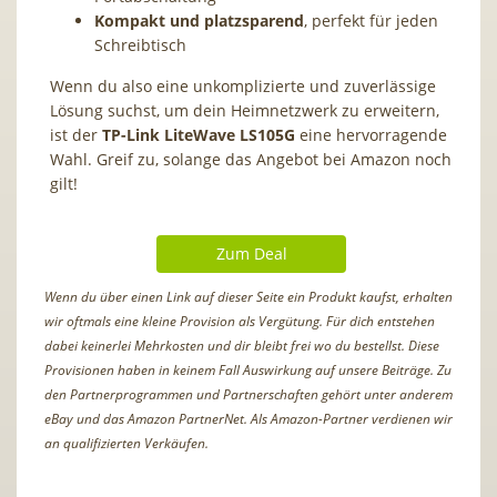
Kompakt und platzsparend
, perfekt für jeden
Schreibtisch
Wenn du also eine unkomplizierte und zuverlässige
Lösung suchst, um dein Heimnetzwerk zu erweitern,
ist der
TP-Link LiteWave LS105G
eine hervorragende
Wahl. Greif zu, solange das Angebot bei Amazon noch
gilt!
Zum Deal
Wenn du über einen Link auf dieser Seite ein Produkt kaufst, erhalten
wir oftmals eine kleine Provision als Vergütung. Für dich entstehen
dabei keinerlei Mehrkosten und dir bleibt frei wo du bestellst. Diese
Provisionen haben in keinem Fall Auswirkung auf unsere Beiträge. Zu
den Partnerprogrammen und Partnerschaften gehört unter anderem
eBay und das Amazon PartnerNet. Als Amazon-Partner verdienen wir
an qualifizierten Verkäufen.