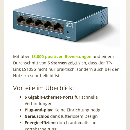
Mit über
18.000 positiven Bewertungen
und einem
Durchschnitt von
5 Sternen
zeigt sich, dass der TP-
Link LS105G nicht nur praktisch, sondern auch bei den
Nutzern sehr beliebt ist.
Vorteile im Überblick:
5 Gigabit-Ethernet-Ports
für schnelle
Verbindungen
Plug-and-play
: Keine Einrichtung nötig
Geräuschlos
dank lüfterlosem Design
Energieeffizient
durch automatische
Portabschaltung