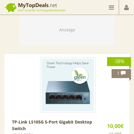
Dein smarter Schnäppchenberater
-38%
1
TP-Link LS105G 5-Port Gigabit Desktop
10,00€
Switch
16,00€