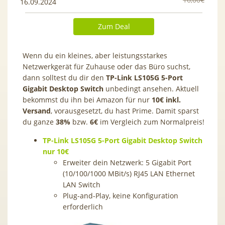
16.09.2024
Zum Deal
Wenn du ein kleines, aber leistungsstarkes
Netzwerkgerät für Zuhause oder das Büro suchst,
dann solltest du dir den
TP-Link LS105G 5-Port
Gigabit Desktop Switch
unbedingt ansehen. Aktuell
bekommst du ihn bei Amazon für nur
10€ inkl.
Versand
, vorausgesetzt, du hast Prime. Damit sparst
du ganze
38%
bzw.
6€
im Vergleich zum Normalpreis!
TP-Link LS105G 5-Port Gigabit Desktop Switch
nur 10€
Erweiter dein Netzwerk: 5 Gigabit Port
(10/100/1000 MBit/s) RJ45 LAN Ethernet
LAN Switch
Plug-and-Play, keine Konfiguration
erforderlich