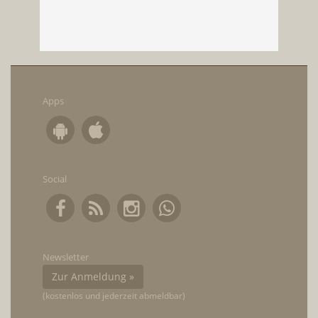
Apps
Social
Newsletter
Zur Anmeldung »
(kostenlos und jederzeit abmeldbar)