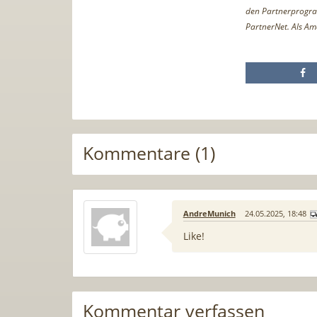
den Partnerprogr
PartnerNet. Als Am
Kommentare (1)
AndreMunich
24.05.2025, 18:48
Like!
Kommentar verfassen