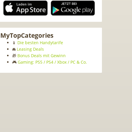
MyTopCategories
📱
Die besten Handytarife
🚘
Leasing Deals
🎁
Bonus Deals mit Gewinn
🎮
Gaming: PS5 / PS4 / Xbox / PC & Co.