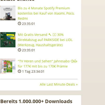
Bis zu 4 Monate Spotify Premium
kostenlos bei Kauf von Xiaomi, Poco,
Redmi
23:35:00
Mit Gratis-Versand 🔨 👷‍♂️ 30%
Direktabzug auf PARKSIDE bei LIDL
(Werkzeug, Haushaltsgeräte)
23:35:00
"TV Hören und Sehen" Jahresabo 🧐👍
für 177€ mit bis zu 170€ Prämie
1 Tag 23:34:00
Alle Last Minute-Deals »
Bereits 1.000.000+ Downloads