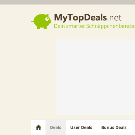
Dein smarter Schnäppchenberater
Deals
User Deals
Bonus Deals