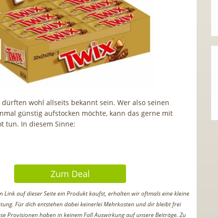
 dürften wohl allseits bekannt sein. Wer also seinen
inmal günstig aufstocken möchte, kann das gerne mit
 tun. In diesem Sinne:
Zum Deal
Link auf dieser Seite ein Produkt kaufst, erhalten wir oftmals eine kleine
tung. Für dich entstehen dabei keinerlei Mehrkosten und dir bleibt frei
iese Provisionen haben in keinem Fall Auswirkung auf unsere Beiträge. Zu