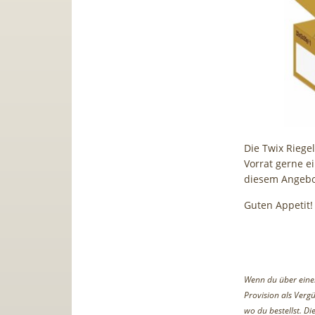
Die Twix Riegel
Vorrat gerne e
diesem Angebot
Guten Appetit!
Wenn du über einen 
Provision als Vergü
wo du bestellst. D