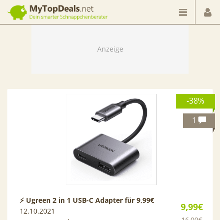
Dein smarter Schnäppchenberater
-38%
1
⚡ Ugreen 2 in 1 USB-C Adapter für 9,99€
9,99€
12.10.2021
16,00€