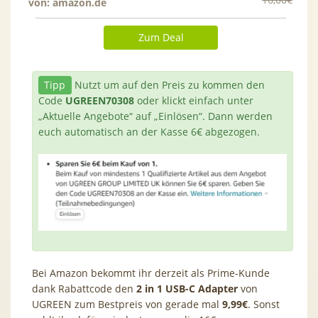
von:
amazon.de
Zum Deal
Tipp
Nutzt um auf den Preis zu kommen den
Code
UGREEN70308
oder klickt einfach unter
„Aktuelle Angebote“ auf „Einlösen“. Dann werden
euch automatisch an der Kasse 6€ abgezogen.
Bei Amazon bekommt ihr derzeit als Prime-Kunde
dank Rabattcode den
2 in 1 USB-C Adapter
von
UGREEN zum Bestpreis von gerade mal
9,99€
. Sonst