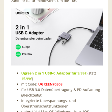
zahlt ihr dafür mindestens um die 16€.
Ugreen 2 in 1 USB-C Adapter für 9,99€
(statt
15,99€
)
mit Code:
UGREEN70308
für USB 3.0-Datenübertragung & PD-Aufladung
(gleichzeitig)
integrierte Überspannungs- und
Überstromschutzfunktionen
unterstützt Mac OS, Windows, Linux, iOS,