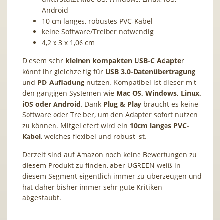
Android
10 cm langes, robustes PVC-Kabel
keine Software/Treiber notwendig
4,2 x 3 x 1,06 cm
Diesem sehr
kleinen kompakten USB-C Adapte
r
könnt ihr gleichzeitig für
USB 3.0-Datenübertragung
und
PD-Aufladung
nutzen. Kompatibel ist dieser mit
den gängigen Systemen wie
Mac OS, Windows, Linux,
iOS oder Android
. Dank
Plug & Play
braucht es keine
Software oder Treiber, um den Adapter sofort nutzen
zu können. Mitgeliefert wird ein
10cm langes PVC-
Kabel
, welches flexibel und robust ist.
Derzeit sind auf Amazon noch keine Bewertungen zu
diesem Produkt zu finden, aber UGREEN weiß in
diesem Segment eigentlich immer zu überzeugen und
hat daher bisher immer sehr gute Kritiken
abgestaubt.