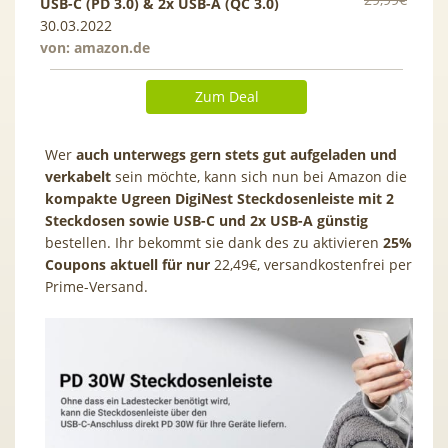
USB-C (PD 3.0) & 2x USB-A (QC 3.0)
30.03.2022
von:
amazon.de
Zum Deal
Wer
auch unterwegs gern stets gut aufgeladen und
verkabelt
sein möchte, kann sich nun bei Amazon die
kompakte Ugreen DigiNest Steckdosenleiste mit 2
Steckdosen sowie USB-C und 2x USB-A günstig
bestellen. Ihr bekommt sie dank des zu aktivieren
25%
Coupons aktuell für nur
22,49€, versandkostenfrei per
Prime-Versand.