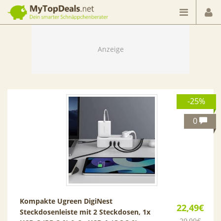
Dein smarter Schnäppchenberater
-25%
0
Kompakte Ugreen DigiNest
22,49€
Steckdosenleiste mit 2 Steckdosen, 1x
29,99€