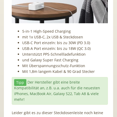
5-in-1 High-Speed Charging
mit 1x USB-C, 2x USB & Steckdosen
USB-C Port einzeln: bis zu 30W (PD 3.0)
USB-A Port einzeln: bis zu 18W (QC 3.0)
Unterstützt PPS-Schnellladefunktion
und Galaxy Super Fast Charging
Mit Überspannungsschutz-Funktion
Mit 1,8m langem Kabel & 90 Grad Stecker
Tipp
Der Hersteller gibt eine breite
Kompatibilität an, z.B. u.a. auch für die neuesten
iPhones, MacBook Air, Galaxy S22, Tab A8 & viele
mehr!
Leider gibt es zu dieser Steckdosenleiste noch keine