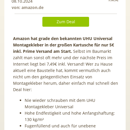
08.10.2024
von:
amazon.de
Zum Deal
Amazon hat grade den bekannten UHU Universal
Montagekleber in der großen Kartusche für nur 5€
inkl. Prime Versand am Start.
Selbst im Baumarkt
zahlt man sonst oft mehr und der nächste Preis im
Internet liegt bei 7,49€ inkl. Versand! Wer zu Hause
aktuell eine Baustelle hat, kommt vermutlich auch
nicht um den gelegentlichen Einsatz von
Montagekleber herum, daher einfach mal schnell den
Deal hier:
Nie wieder schrauben mit dem UHU
Montagekleber Universal
Hohe Endfestigkeit und hohe Anfangshaftung:
130 kg/m²
Fugenfüllend und auch für unebene