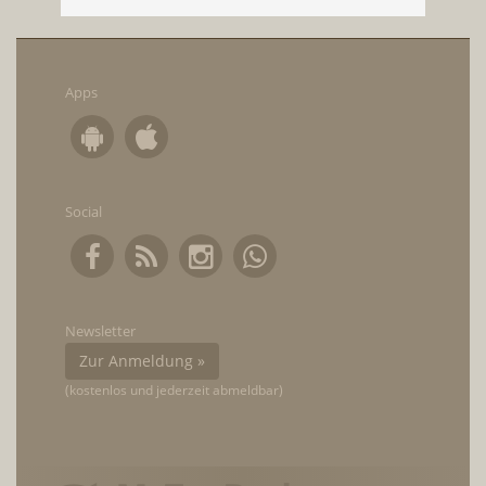
Apps
Social
Newsletter
Zur Anmeldung »
(kostenlos und jederzeit abmeldbar)