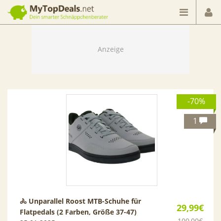
Dein smarter Schnäppchenberater
-70%
1
🚴 Unparallel Roost MTB-Schuhe für
29,99€
Flatpedals (2 Farben, Größe 37-47)
100,00€