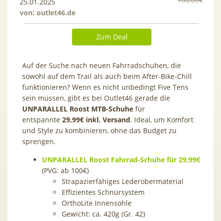
25.01.2025
von:
outlet46.de
Zum Deal
Auf der Suche nach neuen Fahrradschuhen, die
sowohl auf dem Trail als auch beim After-Bike-Chill
funktionieren? Wenn es nicht unbedingt Five Tens
sein müssen, gibt es bei Outlet46 gerade die
UNPARALLEL Roost MTB-Schuhe
für
entspannte
29,99€ inkl. Versand
. Ideal, um Komfort
und Style zu kombinieren, ohne das Budget zu
sprengen.
UNPARALLEL Roost Fahrrad-Schuhe für 29,99€
(PVG: ab 100€)
Strapazierfähiges Lederobermaterial
Effizientes Schnürsystem
OrthoLite Innensohle
Gewicht: ca. 420g (Gr. 42)