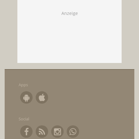
Apps
Social