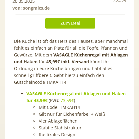
20.05.2025
von:
songmics.de
Zum Deal
Die Küche ist oft das Herz des Hauses, aber manchmal
fehlt es einfach an Platz für all die Töpfe, Pfannen und
Gewürze. Mit dem
VASAGLE Küchenregal mit Ablagen
und Haken
für
45,99€ inkl. Versand
könnt ihr
Ordnung in eure Küche bringen und habt alles
schnell griffbereit. Gebt hierzu einfach den
Gutscheincode
TMKAH14
VASAGLE Küchenregal mit Ablagen und Haken
für 45,99€
(PVG:
73,59€
)
Mit Code:
TMKAH14
Gilt nur für Eichenfarbe + Weiß
Vier Ablageflächen
Stabile Stahlstruktur
Rustikales Design