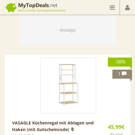
Dein smarter Schnäppchenberater
-38%
1
VASAGLE Küchenregal mit Ablagen und
45,99€
Haken (mit Gutscheincode) 🔖
73,59€