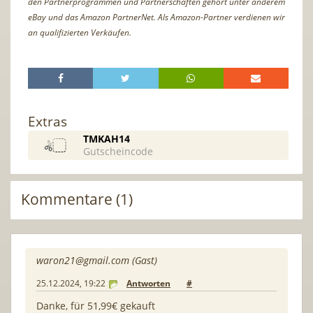
den Partnerprogrammen und Partnerschaften gehört unter anderem
eBay und das Amazon PartnerNet. Als Amazon-Partner verdienen wir
an qualifizierten Verkäufen.
Extras
TMKAH14
Gutscheincode
Kommentare (1)
waron21@gmail.com
(Gast)
25.12.2024, 19:22
Antworten
#
Danke, für 51,99€ gekauft