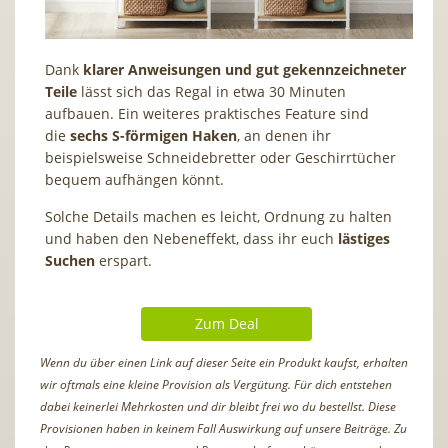
Dank
klarer Anweisungen und gut gekennzeichneter
Teile
lässt sich das Regal in etwa 30 Minuten
aufbauen. Ein weiteres praktisches Feature sind
die
sechs S-förmigen Haken
, an denen ihr
beispielsweise Schneidebretter oder Geschirrtücher
bequem aufhängen könnt.
Solche Details machen es leicht, Ordnung zu halten
und haben den Nebeneffekt, dass ihr euch
lästiges
Suchen
erspart.
Zum Deal
Wenn du über einen Link auf dieser Seite ein Produkt kaufst, erhalten
wir oftmals eine kleine Provision als Vergütung. Für dich entstehen
dabei keinerlei Mehrkosten und dir bleibt frei wo du bestellst. Diese
Provisionen haben in keinem Fall Auswirkung auf unsere Beiträge. Zu