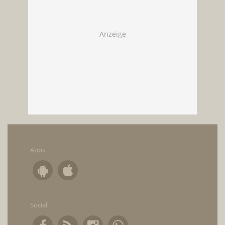
Apps
Social