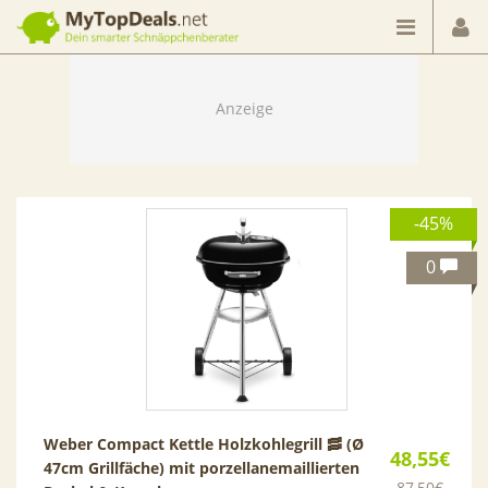
Dein smarter Schnäppchenberater
-45%
0
Weber Compact Kettle Holzkohlegrill 🥓 (Ø
48,55€
47cm Grillfäche) mit porzellanemaillierten
87,50€