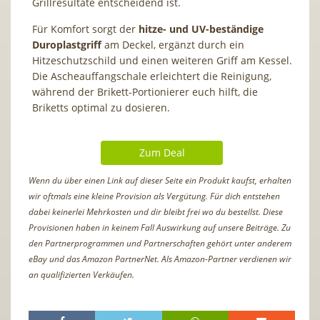
Grillresultate entscheidend ist.
Für Komfort sorgt der
hitze- und UV-beständige
Duroplastgriff
am Deckel, ergänzt durch ein
Hitzeschutzschild und einen weiteren Griff am Kessel.
Die Ascheauffangschale erleichtert die Reinigung,
während der Brikett-Portionierer euch hilft, die
Briketts optimal zu dosieren.
Zum Deal
Wenn du über einen Link auf dieser Seite ein Produkt kaufst, erhalten
wir oftmals eine kleine Provision als Vergütung. Für dich entstehen
dabei keinerlei Mehrkosten und dir bleibt frei wo du bestellst. Diese
Provisionen haben in keinem Fall Auswirkung auf unsere Beiträge. Zu
den Partnerprogrammen und Partnerschaften gehört unter anderem
eBay und das Amazon PartnerNet. Als Amazon-Partner verdienen wir
an qualifizierten Verkäufen.