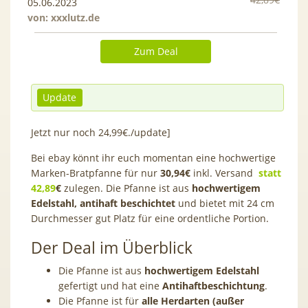
05.06.2023
von:
xxxlutz.de
Zum Deal
Update
Jetzt nur noch 24,99€./update]
Bei ebay könnt ihr euch momentan eine hochwertige
Marken-Bratpfanne für nur
30,94€
inkl. Versand
statt
42,89
€
zulegen. Die Pfanne ist aus
hochwertigem
Edelstahl, antihaft beschichtet
und bietet mit 24 cm
Durchmesser gut Platz für eine ordentliche Portion.
Der Deal im Überblick
Die Pfanne ist aus
hochwertigem Edelstahl
gefertigt und hat eine
Antihaftbeschichtung
.
Die Pfanne ist für
alle Herdarten (außer