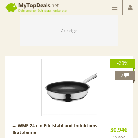
Dein smarter Schnäppchenberater
-28%
2
🍳 WMF 24 cm Edelstahl und Induktions-
30,94€
Bratpfanne
42,89€