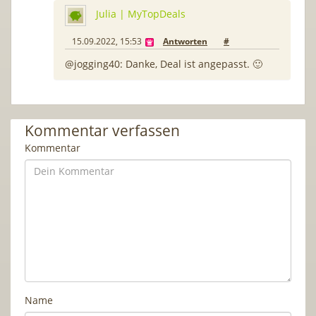
Julia | MyTopDeals
15.09.2022, 15:53
Antworten
#
@jogging40: Danke, Deal ist angepasst. 🙂
Kommentar verfassen
Kommentar
Name