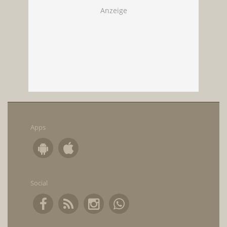
Apps
Social