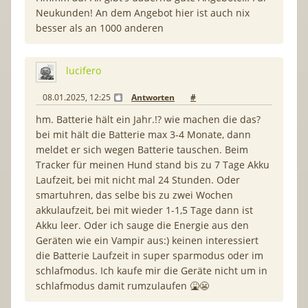
Neukunden! An dem Angebot hier ist auch nix
besser als an 1000 anderen
lucifero
08.01.2025, 12:25
Antworten
#
hm. Batterie hält ein Jahr.!? wie machen die das?
bei mit hält die Batterie max 3-4 Monate, dann
meldet er sich wegen Batterie tauschen. Beim
Tracker für meinen Hund stand bis zu 7 Tage Akku
Laufzeit, bei mit nicht mal 24 Stunden. Oder
smartuhren, das selbe bis zu zwei Wochen
akkulaufzeit, bei mit wieder 1-1,5 Tage dann ist
Akku leer. Oder ich sauge die Energie aus den
Geräten wie ein Vampir aus:) keinen interessiert
die Batterie Laufzeit in super sparmodus oder im
schlafmodus. Ich kaufe mir die Geräte nicht um in
schlafmodus damit rumzulaufen 🤮😬