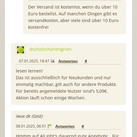
Der Versand ist kostenlos, wenn du über 10
Euro bestellst. Auf manchen Dingen gibt es
versandkosten, aber viele sind über 10 Euro
kostenfrei
dschidschoriengrien
07.01.2025, 18:47
Antworten
#
lesen lernen!
Das ist ausschließlich für Neukunden und nur
einmalig machbar, gilt auch für andere Produkte.
Für bereits angemeldete Nutzer sind's 5,09€.
Aktion läuft schon einige Wochen.
iwue.de (Gast)
08.01.2025, 06:51
Antworten
#
Hmmm auf Ali gibt's dauernd gute Angebote… Für