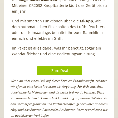
Mit einer CR2032-Knopfbatterie läuft das Gerät bis zu
ein Jahr.
Und mit smarten Funktionen über die
Mi-App
, wie
dem automatischen Einschalten des Luftbefeuchters
oder der Klimaanlage, behaltet ihr euer Raumklima
einfach und effektiv im Griff.
Im Paket ist alles dabei, was ihr benötigt, sogar ein
Wandaufkleber und eine Bedienungsanleitung.
Zum Deal
Wenn du über einen Link auf dieser Seite ein Produkt kaufst, erhalten
wir oftmals eine kleine Provision als Vergütung. Für dich entstehen
dabei keinerlei Mehrkosten und dir bleibt frei wo du bestellst. Diese
Provisionen haben in keinem Fall Auswirkung auf unsere Beiträge. Zu
den Partnerprogrammen und Partnerschaften gehört unter anderem
eBay und das Amazon PartnerNet. Als Amazon-Partner verdienen wir
an qualifizierten Verkäufen.