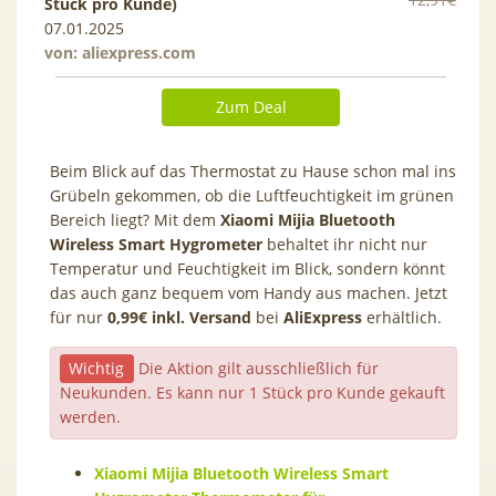
Stück pro Kunde)
07.01.2025
von:
aliexpress.com
Zum Deal
Beim Blick auf das Thermostat zu Hause schon mal ins
Grübeln gekommen, ob die Luftfeuchtigkeit im grünen
Bereich liegt? Mit dem
Xiaomi Mijia Bluetooth
Wireless Smart Hygrometer
behaltet ihr nicht nur
Temperatur und Feuchtigkeit im Blick, sondern könnt
das auch ganz bequem vom Handy aus machen. Jetzt
für nur
0,99€ inkl. Versand
bei
AliExpress
erhältlich.
Wichtig
Die Aktion gilt ausschließlich für
Neukunden. Es kann nur 1 Stück pro Kunde gekauft
werden.
Xiaomi Mijia Bluetooth Wireless Smart