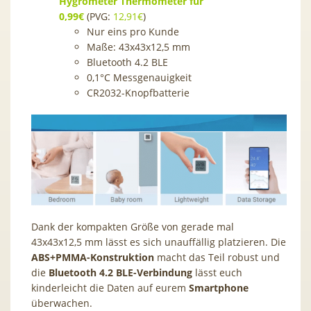
Hygrometer Thermometer für
0,99€
(PVG:
12,91€
)
Nur eins pro Kunde
Maße: 43x43x12,5 mm
Bluetooth 4.2 BLE
0,1°C Messgenauigkeit
CR2032-Knopfbatterie
Dank der kompakten Größe von gerade mal
43x43x12,5 mm lässt es sich unauffällig platzieren. Die
ABS+PMMA-Konstruktion
macht das Teil robust und
die
Bluetooth 4.2 BLE-Verbindung
lässt euch
kinderleicht die Daten auf eurem
Smartphone
überwachen.