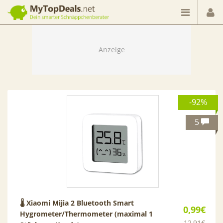
Dein smarter Schnäppchenberater
-92%
5
🌡 Xiaomi Mijia 2 Bluetooth Smart
0,99€
Hygrometer/Thermometer (maximal 1
12,91€