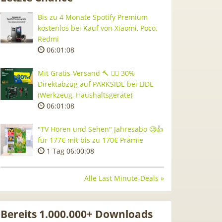
Bis zu 4 Monate Spotify Premium
kostenlos bei Kauf von Xiaomi, Poco,
Redmi
06:01:07
Mit Gratis-Versand 🔨 👷‍♂️ 30%
Direktabzug auf PARKSIDE bei LIDL
(Werkzeug, Haushaltsgeräte)
06:01:07
"TV Hören und Sehen" Jahresabo 🧐👍
für 177€ mit bis zu 170€ Prämie
1 Tag 06:00:07
Alle Last Minute-Deals »
Bereits 1.000.000+ Downloads