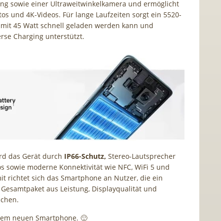
rung sowie einer Ultraweitwinkelkamera und ermöglicht
tos und 4K-Videos. Für lange Laufzeiten sorgt ein 5520-
 mit 45 Watt schnell geladen werden kann und
erse Charging unterstützt.
rd das Gerät durch
IP66-Schutz,
Stereo-Lautsprecher
s sowie moderne Konnektivität wie NFC, WiFi 5 und
it richtet sich das Smartphone an Nutzer, die ein
Gesamtpaket aus Leistung, Displayqualität und
uchen.
 dem neuen Smartphone. 🙂