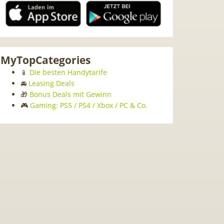
MyTopCategories
📱
Die besten Handytarife
🚘
Leasing Deals
🎁
Bonus Deals mit Gewinn
🎮
Gaming: PS5 / PS4 / Xbox / PC & Co.