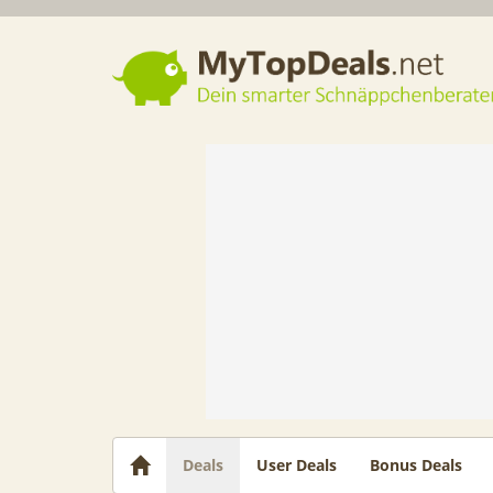
Dein smarter Schnäppchenberater
Deals
User Deals
Bonus Deals