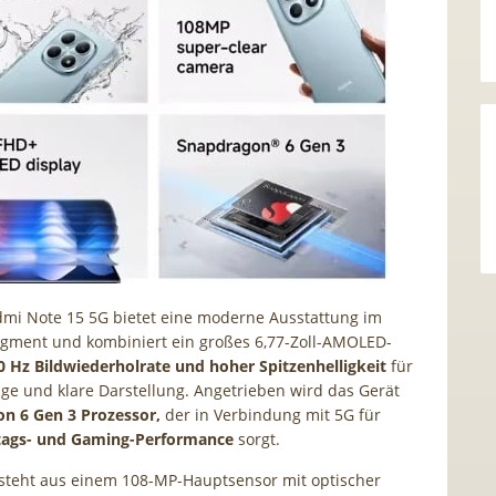
mi Note 15 5G bietet eine moderne Ausstattung im
egment und kombiniert ein großes 6,77-Zoll-AMOLED-
0 Hz Bildwiederholrate und hoher Spitzenhelligkeit
für
sige und klare Darstellung. Angetrieben wird das Gerät
n 6 Gen 3 Prozessor,
der in Verbindung mit 5G für
ltags- und Gaming-Performance
sorgt.
steht aus einem 108-MP-Hauptsensor mit optischer