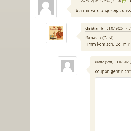
masta (Gast)
01.07.2026, 13:50
bei mir wird angezeigt, da
christian_b
01.07.2026, 14:5
@masta (Gast):
Hmm komisch. Bei mir 
masta (Gast)
01.07.2026,
coupon geht nicht