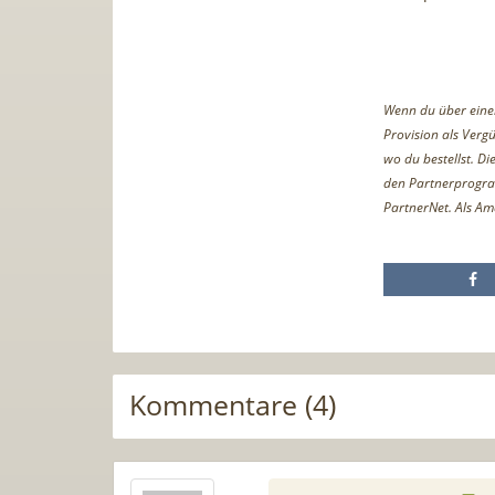
Wenn du über einen 
Provision als Vergü
wo du bestellst. D
den Partnerprogr
PartnerNet. Als Am
Kommentare (4)