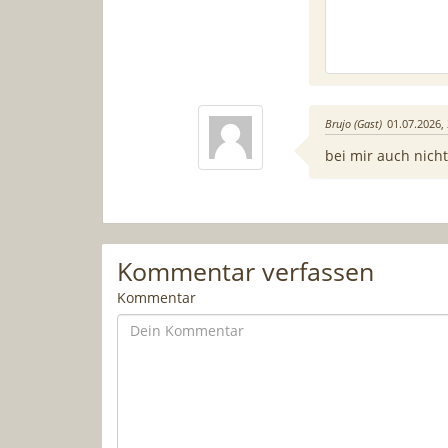
Brujo (Gast)
01.07.2026, 
bei mir auch nich
Kommentar verfassen
Kommentar