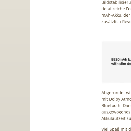
Bildstabilisie
detailreiche Fo
mAh-Akku, der
zusätzlich Rev
Abgerundet wi
mit Dolby Atmo
Bluetooth. Dam
ausgewogenes 
Akkulaufzeit s
Viel Spaß mit