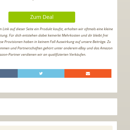
Zum Deal
Link auf dieser Seite ein Produkt kaufst, erhalten wir oftmals eine kleine
tung. Für dich entstehen dabei keinerlei Mehrkosten und dir bleibt frei
iese Provisionen haben in keinem Fall Auswirkung auf unsere Beiträge. Zu
ammen und Partnerschaften gehört unter anderem eBay und das Amazon
azon-Partner verdienen wir an qualifizierten Verkäufen.