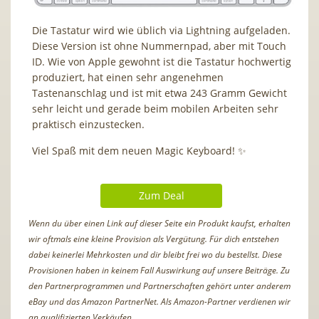
Die Tastatur wird wie üblich via Lightning aufgeladen.
Diese Version ist ohne Nummernpad, aber mit Touch
ID. Wie von Apple gewohnt ist die Tastatur hochwertig
produziert, hat einen sehr angenehmen
Tastenanschlag und ist mit etwa 243 Gramm Gewicht
sehr leicht und gerade beim mobilen Arbeiten sehr
praktisch einzustecken.
Viel Spaß mit dem neuen Magic Keyboard! ✨
Zum Deal
Wenn du über einen Link auf dieser Seite ein Produkt kaufst, erhalten
wir oftmals eine kleine Provision als Vergütung. Für dich entstehen
dabei keinerlei Mehrkosten und dir bleibt frei wo du bestellst. Diese
Provisionen haben in keinem Fall Auswirkung auf unsere Beiträge. Zu
den Partnerprogrammen und Partnerschaften gehört unter anderem
eBay und das Amazon PartnerNet. Als Amazon-Partner verdienen wir
an qualifizierten Verkäufen.