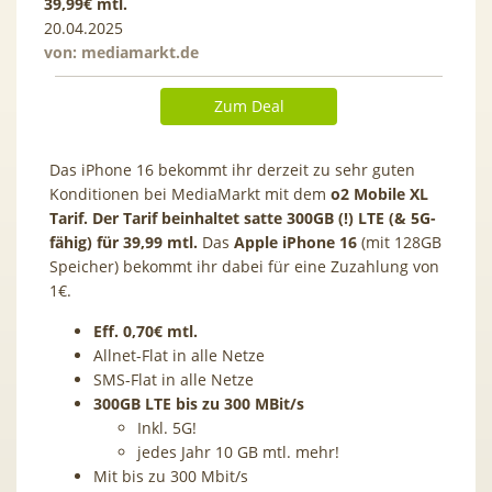
39,99€ mtl.
20.04.2025
von:
mediamarkt.de
Zum Deal
Das iPhone 16 bekommt ihr derzeit zu sehr guten
Konditionen bei MediaMarkt mit dem
o2 Mobile XL
Tarif. Der Tarif beinhaltet satte 300GB (!) LTE (& 5G-
fähig) für 39,99 mtl.
Das
Apple iPhone 16
(mit 128GB
Speicher) bekommt ihr dabei für eine Zuzahlung von
1€.
Eff. 0,70€ mtl.
Allnet-Flat in alle Netze
SMS-Flat in alle Netze
300GB LTE bis zu 300 MBit/s
Inkl. 5G!
jedes Jahr 10 GB mtl. mehr!
Mit bis zu 300 Mbit/s