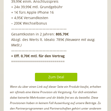
39,99€ einm. Anschlusspreis
+ 24x 39,99€ mtl. Grundgebühr
+ 1€ fürs Apple iPhone 16
+ 4,95€ Versandkosten
– 200€ Wechselbonus
————————————————
Gesamtkosten in 2 Jahren:
805,70€
Abzgl. des Werts lt. Idealo: 789€
(Neuware mit ausg.
MwSt.)
————————————————
= Eff. 0,70€ mtl. für den Vertrag
===========================
Zum Deal
Wenn du über einen Link auf dieser Seite ein Produkt kaufst, erhalten
wir oftmals eine kleine Provision als Vergütung. Für dich entstehen
dabei keinerlei Mehrkosten und dir bleibt frei wo du bestellst. Diese
Provisionen haben in keinem Fall Auswirkung auf unsere Beiträge. Zu
den Partnerprogrammen und Partnerschaften gehört unter anderem