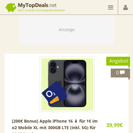
Dein smarter Schnäppchenberater
Angebot
0
[200€ Bonus] Apple iPhone 16 📱 für 1€ im
39,99€
o2 Mobile XL mit 300GB LTE (inkl. 5G) für