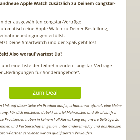
brandneue Apple Watch zusätzlich zu Deinem congstar-
nen der ausgewählten congstar-Verträge
 automatisch eine Apple Watch zu Deiner Bestellung,
eilnahmebedingungen erfüllst.
 jetzt Deine Smartwatch und der Spaß geht los!
Zeit! Also worauf wartest Du?
s und eine Liste der teilnehmenden congstar-Verträge
er „Bedingungen für Sonderangebote”.
Zum Deal
Link auf dieser Seite ein Produkt kaufst, erhalten wir oftmals eine kleine
tung. Für dich entstehen dabei keinerlei Mehrkosten und dir bleibt frei
iese Provisionen haben in keinem Fall Auswirkung auf unsere Beiträge. Zu
ammen und Partnerschaften gehört unter anderem eBay und das Amazon
azon-Partner verdienen wir an qualifizierten Verkäufen.