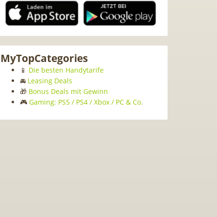
MyTopCategories
📱
Die besten Handytarife
🚘
Leasing Deals
🎁
Bonus Deals mit Gewinn
🎮
Gaming: PS5 / PS4 / Xbox / PC & Co.