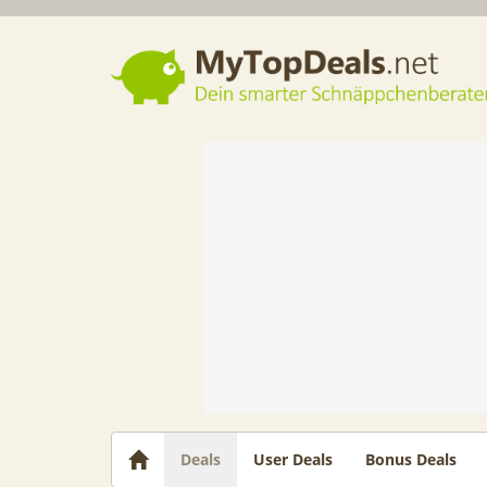
Dein smarter Schnäppchenberater
Deals
User Deals
Bonus Deals