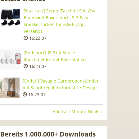
[Nur kurz] Sergio Tacchini Set 🧦🩲
Baumwoll-Boxershorts & 3 Paar
Sneakersocken für 6,66€ (zzgl.
Versand)
16:23:06
[Endspurt] 🧯 3x X-Sense
Rauchmelder mit Basisstation
16:23:06
[Endet!] Vasagle Garderobenständer
mit Schuhregal im Industrie-Design
16:23:06
Alle Last Minute-Deals »
Bereits 1.000.000+ Downloads