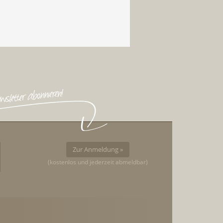
Zur Anmeldung »
(kostenlos und jederzeit abmeldbar)