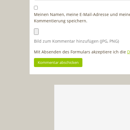
Meinen Namen, meine E-Mail-Adresse und meine 
Kommentierung speichern.
Bild zum Kommentar hinzufügen (JPG, PNG)
Mit Absenden des Formulars akzeptiere ich die
D