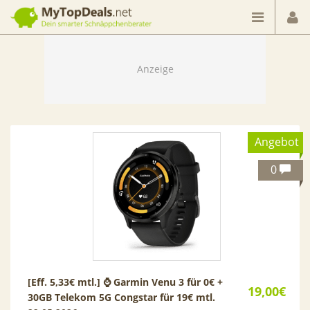
Dein smarter Schnäppchenberater
Angebot
0
[Eff. 5,33€ mtl.] ⌚️ Garmin Venu 3 für 0€ +
19,00€
30GB Telekom 5G Congstar für 19€ mtl.