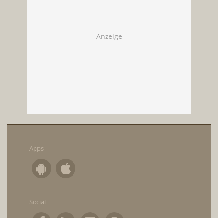
Apps
Social