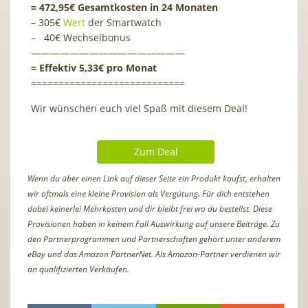
= 472,95€ Gesamtkosten in 24 Monaten
– 305€
Wert
der Smartwatch
– 40€ Wechselbonus
————————————————
= Effektiv 5,33€ pro Monat
============================
Wir wünschen euch viel Spaß mit diesem Deal!
Zum Deal
Wenn du über einen Link auf dieser Seite ein Produkt kaufst, erhalten
wir oftmals eine kleine Provision als Vergütung. Für dich entstehen
dabei keinerlei Mehrkosten und dir bleibt frei wo du bestellst. Diese
Provisionen haben in keinem Fall Auswirkung auf unsere Beiträge. Zu
den Partnerprogrammen und Partnerschaften gehört unter anderem
eBay und das Amazon PartnerNet. Als Amazon-Partner verdienen wir
an qualifizierten Verkäufen.