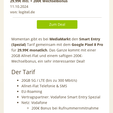
29,99€ mtl. + 200€ Wechselbonus
11.10.2024
von:
logitel.de
Zum Deal
Momentan gibt es bei
MediaMarkt
den
Smart Entry
(Spezial)
Tarif gemeinsam mit dem
Google Pixel 8 Pro
für
29,99€ monatlich
. Das Ganze kommt mit einer
20GB Allnet-Flat und einem saftigen 200€-
Wechselbonus, ein sehr interessanter Deal!
Der Tarif
20GB 5G / LTE (bis zu 300 Mbit/s)
Allnet-Flat Telefonie & SMS
EU-Roaming
Vertragspartner: Vodafone Smart Entry Spezial
Netz: Vodafone
200€ Bonus bei Rufnummernmitnahme