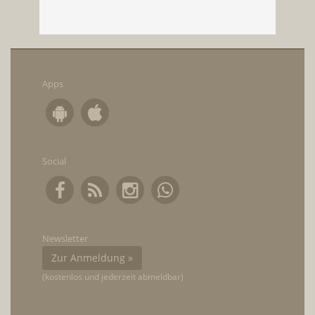
Apps
Social
Newsletter
Zur Anmeldung »
(kostenlos und jederzeit abmeldbar)