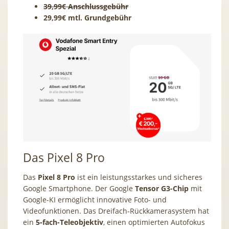
39,99€ Anschlussgebühr
29,99€ mtl. Grundgebühr
Das Pixel 8 Pro
Das
Pixel 8 Pro
ist ein leistungsstarkes und sicheres
Google Smartphone. Der Google
Tensor G3-Chip
mit
Google-KI ermöglicht innovative Foto‑ und
Videofunktionen.
Das Dreifach-Rückkamerasystem hat
ein
5‑fach-Teleobjektiv
, einen optimierten Autofokus