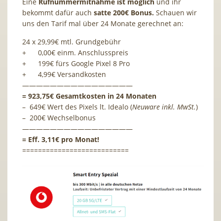
Eine
Rufnummermitnahme ist möglich
und ihr
bekommt dafür auch
satte 200€ Bonus.
Schauen wir
uns den Tarif mal über 24 Monate gerechnet an:
24 x 29,99€ mtl. Grundgebühr
+ 0,00€ einm. Anschlusspreis
+ 199€ fürs Google Pixel 8 Pro
+ 4,99€ Versandkosten
————————————————
= 923,75€ Gesamtkosten in 24 Monaten
– 649€ Wert des Pixels lt. Idealo (
Neuware inkl. MwSt.
)
– 200€ Wechselbonus
————————————————
= Eff. 3,11€ pro Monat!
===========================