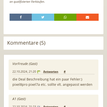
an qualifizierten Verkäufen.
Kommentare (5)
VorFreude (Gast)
22.10.2024, 21:20
Antworten
#
die Deal Beschreibung hat ein paar Fehler:)
pixel8pro pixel7a etc. sollte vlt. angepasst werden
A1 (Gast)
22.10.2024, 21:23
Antworten
#