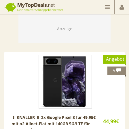
Dein smarter Schnäppchenberater
Angebot
5
📱 KNALLER 📱 2x Google Pixel 8 für 49,95€
44,99€
mit o2 Allnet-Flat mit 140GB 5G/LTE für