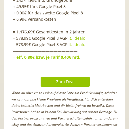
+ 24x 44,99€ mtl. Grundgebühr
+ 49,95€ fürs Google Pixel 8
+ 0,00€ für das zweite Google Pixel 8
+ 6,99€ Versandkosten
————————————————
= 1.176,69€
Gesamtkosten in 2 Jahren
– 578,99€ Google Pixel 8 VGP
lt. Idealo
– 578,99€ Google Pixel 8 VGP
lt. Idealo
————————————————
= eff. 0,80€ bzw. je Tarif 0,40€ mtl.
============================
Zum Deal
Wenn du über einen Link auf dieser Seite ein Produkt kaufst, erhalten
wir oftmals eine kleine Provision als Vergütung. Für dich entstehen
dabei keinerlei Mehrkosten und dir bleibt frei wo du bestellst. Diese
Provisionen haben in keinem Fall Auswirkung auf unsere Beiträge. Zu
den Partnerprogrammen und Partnerschaften gehört unter anderem
eBay und das Amazon PartnerNet. Als Amazon-Partner verdienen wir