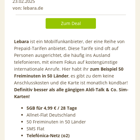
23.02.2025
von:
lebara.de
Zum Deal
Lebara
ist ein Mobilfunkanbieter, der eine Reihe von
Prepaid-Tarifen anbietet. Diese Tarife sind oft auf
Personen ausgerichtet, die häufig ins Ausland
telefonieren, mit einem Fokus auf kostengünstige
internationale Anrufe. Hier habt ihr
zum Beispiel 50
Freiminuten in 50 Länder
, es gibt zu dem keine
Anschlusskosten und die Karte ist monatlich kündbar!
Definitiv besser als alle gängigen Aldi-Talk & Co. Sim-
Karten!
5GB für 4,99 € / 28 Tage
Allnet-Flat Deutschland
50 Freiminuten in 50 Länder
SMS Flat
Telefónica-Netz (o2)