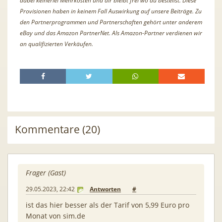
dabei keinerlei Mehrkosten und dir bleibt frei wo du bestellst. Diese
Provisionen haben in keinem Fall Auswirkung auf unsere Beiträge. Zu
den Partnerprogrammen und Partnerschaften gehört unter anderem
eBay und das Amazon PartnerNet. Als Amazon-Partner verdienen wir
an qualifizierten Verkäufen.
Kommentare (20)
Frager (Gast)
29.05.2023, 22:42
Antworten
#
ist das hier besser als der Tarif von 5,99 Euro pro
Monat von sim.de