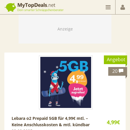
Dein smarter Schnäppchenberater
Angebot
20
Lebara o2 Prepaid 5GB für 4,99€ mtl. –
4,99€
Keine Anschlusskosten & mtl. kündbar