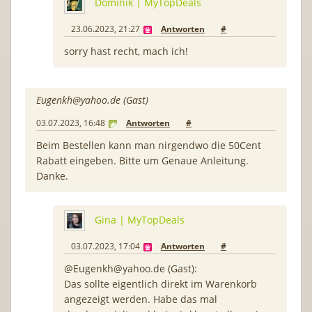
Dominik | MyTopDeals
23.06.2023, 21:27
Antworten
#
sorry hast recht, mach ich!
Eugenkh@yahoo.de
(Gast)
03.07.2023, 16:48
Antworten
#
Beim Bestellen kann man nirgendwo die 50Cent
Rabatt eingeben. Bitte um Genaue Anleitung.
Danke.
Gina | MyTopDeals
03.07.2023, 17:04
Antworten
#
@
Eugenkh@yahoo.de
(Gast):
Das sollte eigentlich direkt im Warenkorb
angezeigt werden. Habe das mal