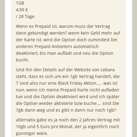
1GB
4,99 €
/ 28 Tage
Wenn es Prepaid ist, warum muss der Vertrag
dann gekündigt werden? wenn kein Geld mehr auf
der Karte ist, wird die Option doch zumindest bei
anderen Prepaid Anbietern automatisch
deaktiviert, bis man auflädt und neu die Option
bucht.
Und ihn den Details auf der Website von Lebara
steht, dass es sich um ein 1gb Vertrag handelt, die
7 sind also nur eine Black Friday Aktion….. was ist
nun, wenn ich meine Prepaid Karte nicht aufladen
tue und die Option deaktiviert wird und ich später
die Option wieder aktivierte bzw buche…. sind Die
7gb dann weg und es gibt n dann nur noch 1gb?
alternativ gäbe es ja noch den 2 Jahres Vertrag mit
10gb und 5 Euro pro Monat, der ja eigentlich noch
günstiger wäre.