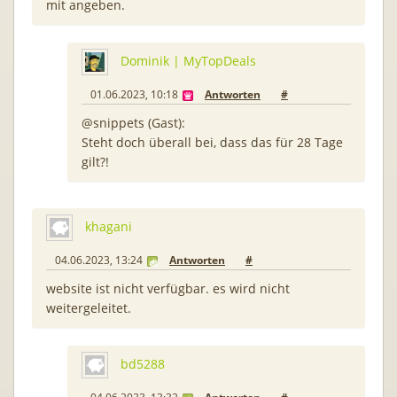
mit angeben.
Dominik | MyTopDeals
01.06.2023, 10:18
Antworten
#
@snippets (Gast):
Steht doch überall bei, dass das für 28 Tage
gilt?!
khagani
04.06.2023, 13:24
Antworten
#
website ist nicht verfügbar. es wird nicht
weitergeleitet.
bd5288