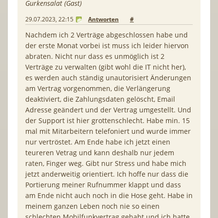
Gurkensalat (Gast)
29.07.2023, 22:15
Antworten
#
Nachdem ich 2 Verträge abgeschlossen habe und
der erste Monat vorbei ist muss ich leider hiervon
abraten. Nicht nur dass es unmöglich ist 2
Verträge zu verwalten (gibt wohl die IT nicht her),
es werden auch ständig unautorisiert Änderungen
am Vertrag vorgenommen, die Verlängerung
deaktiviert, die Zahlungsdaten gelöscht, Email
Adresse geändert und der Vertrag umgestellt. Und
der Support ist hier grottenschlecht. Habe min. 15
mal mit Mitarbeitern telefoniert und wurde immer
nur vertröstet. Am Ende habe ich jetzt einen
teureren Vetrag und kann deshalb nur jedem
raten, Finger weg. Gibt nur Stress und habe mich
jetzt anderweitig orientiert. Ich hoffe nur dass die
Portierung meiner Rufnummer klappt und dass
am Ende nicht auch noch in die Hose geht. Habe in
meinem ganzen Leben noch nie so einen
schlechten Mobilfunkvertrag gehabt und ich hatte