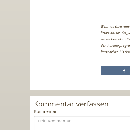
Wenn du über einen 
Provision als Vergü
wo du bestellst. D
den Partnerprogr
PartnerNet. Als Am
Kommentar verfassen
Kommentar