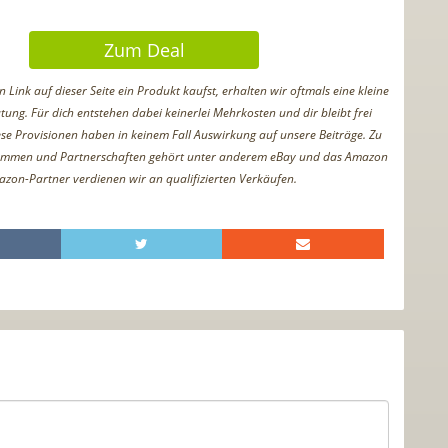
Zum Deal
Link auf dieser Seite ein Produkt kaufst, erhalten wir oftmals eine kleine
tung. Für dich entstehen dabei keinerlei Mehrkosten und dir bleibt frei
iese Provisionen haben in keinem Fall Auswirkung auf unsere Beiträge. Zu
ammen und Partnerschaften gehört unter anderem eBay und das Amazon
azon-Partner verdienen wir an qualifizierten Verkäufen.