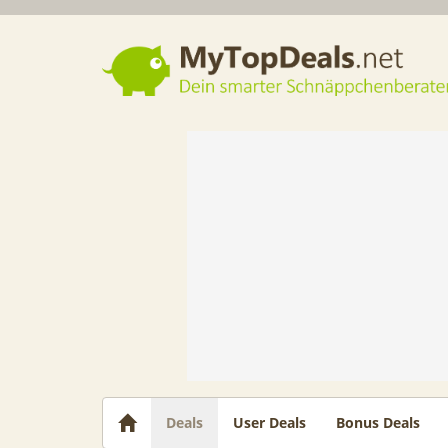
Dein smarter Schnäppchenberater
Deals
User Deals
Bonus Deals