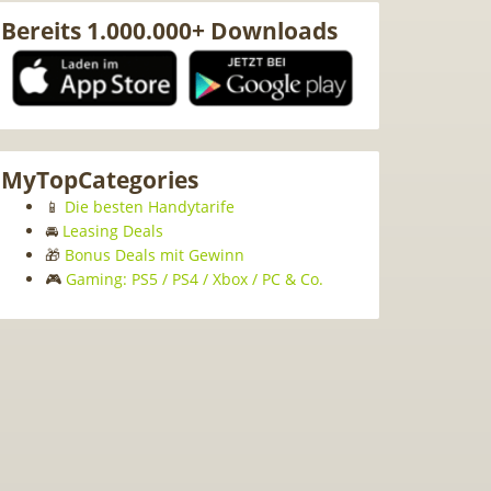
Bereits 1.000.000+ Downloads
MyTopCategories
📱
Die besten Handytarife
🚘
Leasing Deals
🎁
Bonus Deals mit Gewinn
🎮
Gaming: PS5 / PS4 / Xbox / PC & Co.