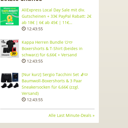
AliExpress Local Day Sale mit div.
Gutscheinen + 33€ PayPal Rabatt: 2€
ab 18€ | 6€ ab 45€ | 11€…
12:43:54
Kappa Herren Bundle 👕🩲
Boxershorts & T-Shirt (beides in
schwarz) für 6,66€ + Versand
12:43:54
[Nur kurz] Sergio Tacchini Set 🧦🩲
Baumwoll-Boxershorts & 3 Paar
Sneakersocken für 6,66€ (zzgl.
Versand)
12:43:54
Alle Last Minute-Deals »