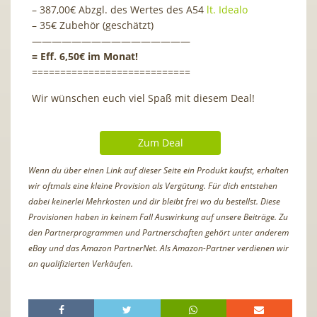
– 387,00€ Abzgl. des Wertes des A54
lt. Idealo
– 35€ Zubehör (geschätzt)
————————————————
= Eff. 6,50€ im Monat!
============================
Wir wünschen euch viel Spaß mit diesem Deal!
Zum Deal
Wenn du über einen Link auf dieser Seite ein Produkt kaufst, erhalten
wir oftmals eine kleine Provision als Vergütung. Für dich entstehen
dabei keinerlei Mehrkosten und dir bleibt frei wo du bestellst. Diese
Provisionen haben in keinem Fall Auswirkung auf unsere Beiträge. Zu
den Partnerprogrammen und Partnerschaften gehört unter anderem
eBay und das Amazon PartnerNet. Als Amazon-Partner verdienen wir
an qualifizierten Verkäufen.