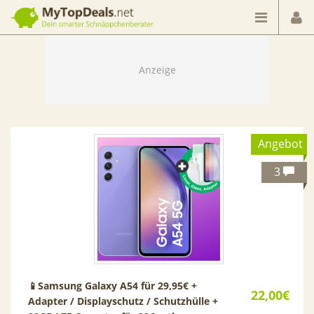
Dein smarter Schnäppchenberater
Angebot
3
📱Samsung Galaxy A54 für 29,95€ +
22,00€
Adapter / Displayschutz / Schutzhülle +