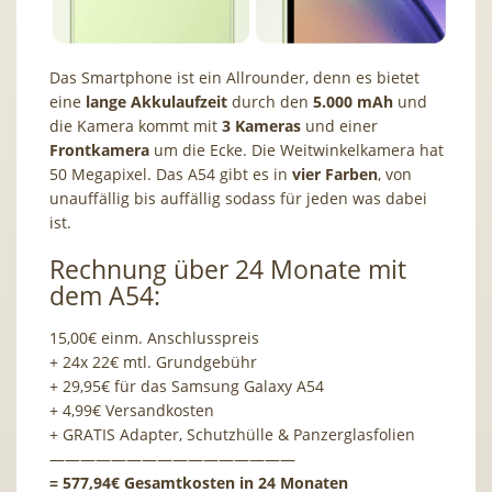
Das Smartphone ist ein Allrounder, denn es bietet
eine
lange Akkulaufzeit
durch den
5.000 mAh
und
die Kamera kommt mit
3 Kameras
und einer
Frontkamera
um die Ecke. Die Weitwinkelkamera hat
50 Megapixel. Das A54 gibt es in
vier Farben
, von
unauffällig bis auffällig sodass für jeden was dabei
ist.
Rechnung über 24 Monate mit
dem A54:
15,00€ einm. Anschlusspreis
+ 24x 22€ mtl. Grundgebühr
+ 29,95€ für das Samsung Galaxy A54
+ 4,99€ Versandkosten
+ GRATIS Adapter, Schutzhülle & Panzerglasfolien
————————————————
= 577,94€ Gesamtkosten in 24 Monaten