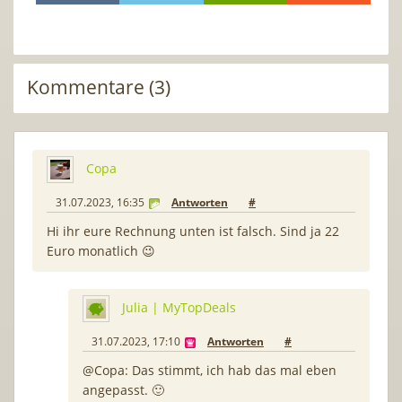
Kommentare (3)
Copa
31.07.2023, 16:35
Antworten
#
Hi ihr eure Rechnung unten ist falsch. Sind ja 22
Euro monatlich 😉
Julia | MyTopDeals
31.07.2023, 17:10
Antworten
#
@Copa: Das stimmt, ich hab das mal eben
angepasst. 🙂