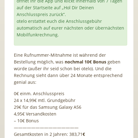
öffnet ihr die App und klickt innerhalb von 7 Tagen
auf der Startseite auf „Hol Dir Deinen
Anschlusspreis zurück“.
otelo erstattet euch die Anschlussgebühr
automatisch auf eurer nächsten oder übernächsten
Mobilfunkrechnung.
Eine Rufnummer-Mitnahme ist während der
Bestellung möglich, was
nochmal 10€ Bonus
geben
würde (außer ihr seid schon bei otelo). Und die
Rechnung sieht dann über 24 Monate entsprechend
genial aus:
0€ einm. Anschlusspreis
24 x 14,99€ mtl. Grundgebühr
29€ für das Samsung Galaxy A56
4,95€ Versandkosten
– 10€ Bonus
———————————————
Gesamtkosten in 2 Jahren: 383,71
€