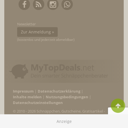
Newsletter
Zur Anmeldung »
(kostenlos und jederzeit abmeldbar)
Impressum
Datenschutzerklärung
Inhalte melden
Nutzungsbedingungen
Datenschutzeinstellungen
© 2010 - 2026 Schnäppchen, Gutscheine, Gratisartikel -
MyTopDeals.net