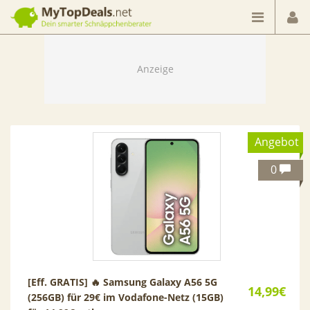
Dein smarter Schnäppchenberater
Angebot
0
[Eff. GRATIS] 🔥 Samsung Galaxy A56 5G
14,99€
(256GB) für 29€ im Vodafone-Netz (15GB)