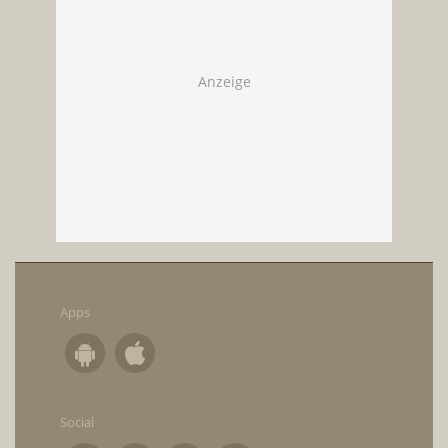
Apps
Social