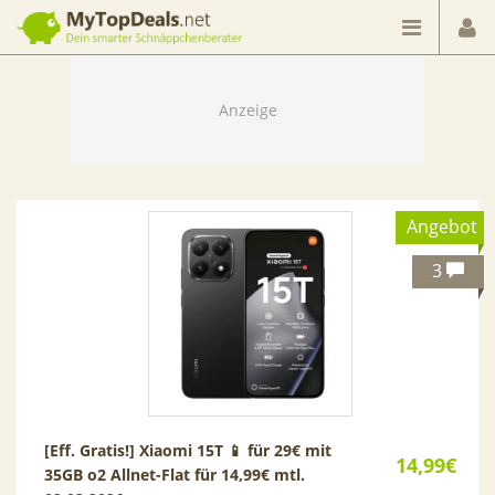
Dein smarter Schnäppchenberater
Angebot
3
[Eff. Gratis!] Xiaomi 15T 📱 für 29€ mit
14,99€
35GB o2 Allnet-Flat für 14,99€ mtl.