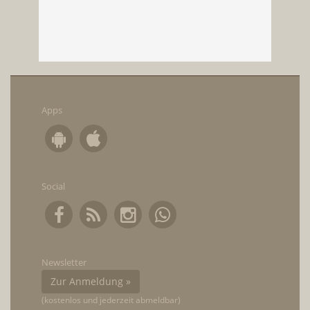
Apps
Social
Newsletter
Zur Anmeldung »
(kostenlos und jederzeit abmeldbar)