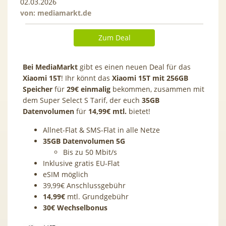
02.03.2026
von:
mediamarkt.de
Zum Deal
Bei MediaMarkt
gibt es einen neuen Deal für das
Xiaomi 15T
! Ihr könnt das
Xiaomi 15T mit 256GB
Speicher
für
29€ einmalig
bekommen, zusammen mit
dem Super Select S Tarif, der euch
35GB
Datenvolumen
für
14,99€ mtl.
bietet!
Allnet-Flat & SMS-Flat in alle Netze
35GB Datenvolumen 5G
Bis zu 50 Mbit/s
Inklusive gratis EU-Flat
eSIM möglich
39,99€ Anschlussgebühr
14,99€
mtl. Grundgebühr
30€ Wechselbonus