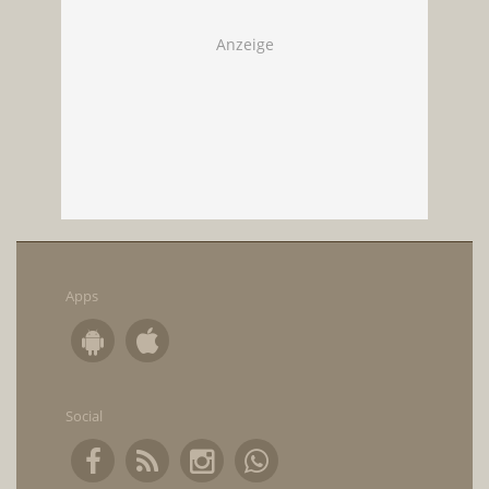
Apps
Social