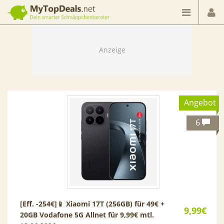
Dein smarter Schnäppchenberater
Angebot
6
[Eff. -254€]📱 Xiaomi 17T (256GB) für 49€ +
9,99€
20GB Vodafone 5G Allnet für 9,99€ mtl.