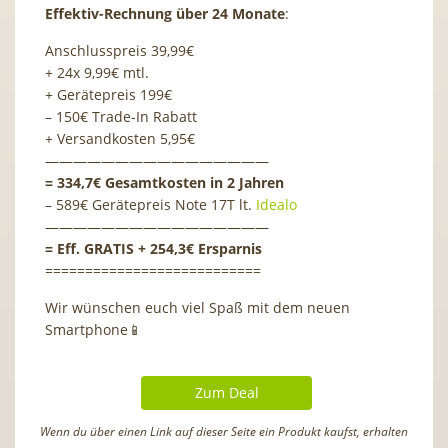
Effektiv-Rechnung über 24 Monate
:
Anschlusspreis 39,99€
+ 24x 9,99€ mtl.
+ Gerätepreis 199€
– 150€ Trade-In Rabatt
+ Versandkosten 5,95€
————————————————
= 334,7€ Gesamtkosten in 2 Jahren
– 589€ Gerätepreis Note 17T lt.
Idealo
————————————————
= Eff. GRATIS + 254,3€ Ersparnis
===========================
Wir wünschen euch viel Spaß mit dem neuen
Smartphone📱
Zum Deal
Wenn du über einen Link auf dieser Seite ein Produkt kaufst, erhalten