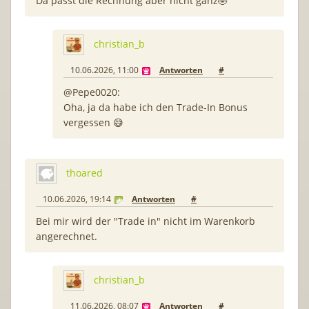
Da passt die Rechnung aber nicht ganz🤣
christian_b
10.06.2026, 11:00
Antworten
#
@Pepe0020:
Oha, ja da habe ich den Trade-In Bonus
vergessen 😅
thoared
10.06.2026, 19:14
Antworten
#
Bei mir wird der "Trade in" nicht im Warenkorb
angerechnet.
christian_b
11.06.2026, 08:07
Antworten
#