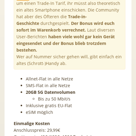
um einen Trade-In Tarif, ihr müsst also theoretisch
ein altes Smartphone einschicken. Die Community
hat aber des Öfteren die
Trade-in-
Geschichte
durchgespielt.
Der Bonus wird euch
sofort im Warenkorb verrechnet.
Laut diversen
User-Berichten
haben viele wohl gar kein Gerät
eingesendet und der Bonus blieb trotzdem
bestehen.
Wer auf Nummer sicher gehen will, gibt einfach ein
altes (Schrott-)Handy ab.
Allnet-Flat in alle Netze
SMS-Flat in alle Netze
20GB 5G Datenvolumen
Bis zu 50 Mbit/s
Inklusive gratis EU-Flat
eSIM möglich
Einmalige Kosten
Anschlusspreis: 29,99€