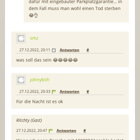
dafür mit eingebauter Parkplatzgarantie… in
dem Fall muss man wohl einen Tod sterben
😂👌
smz
27.12.2022, 20:11
Antworten
#
was soll das sein 😂😂😂😂😂
johnybiih
27.12.2022, 20:33
Antworten
#
Für die Nacht ist es ok
Ritchty (Gast)
27.12.2022, 20:47
Antworten
#