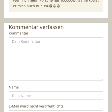
Wenn ich nenn Porsche mit 100000€Anzahle kostet
er mich auch nur 39€😀😀😀
Kommentar verfassen
Kommentar
Name
E-Mail (wird nicht veröffentlicht)