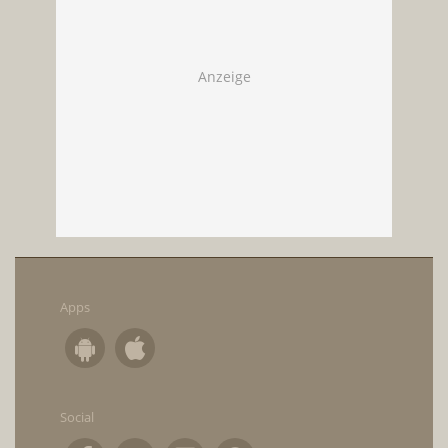
Apps
Social