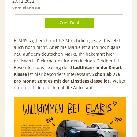
27.12.2022
von:
elaris.eu
Zum Deal
ELARIS sagt euch nichts? Mir ehrlich gesagt bis jetzt
auch noch nicht. Aber die Marke ist auch noch ganz
neu auf dem deutschen Markt. Ihr bekommt hier
preiswerte Elektroautos für den kleinen Geldbeutel.
Besonders das Leasing der
Stadtflitzer in der Smart-
Klasse
ist hier besonders interessant.
Schon ab 77€
pro Monat geht es mit der Einstiegsklasse los
. Weiter
unten Liste ich euch mal die Autos auf: