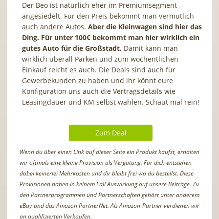
Der Beo ist natürlich eher im Premiumsegment
angesiedelt. Für den Preis bekommt man vermutlich
auch andere Autos.
Aber die Kleinwagen sind hier das
Ding. Für unter 100€ bekommt man hier wirklich ein
gutes Auto für die Großstadt.
Damit kann man
wirklich überall Parken und zum wöchentlichen
Einkauf reicht es auch. Die Deals sind auch für
Gewerbekunden zu haben und ihr könnt eure
Konfiguration uns auch die Vertragsdetails wie
Leasingdauer und KM selbst wählen. Schaut mal rein!
Zum Deal
Wenn du über einen Link auf dieser Seite ein Produkt kaufst, erhalten
wir oftmals eine kleine Provision als Vergütung. Für dich entstehen
dabei keinerlei Mehrkosten und dir bleibt frei wo du bestellst. Diese
Provisionen haben in keinem Fall Auswirkung auf unsere Beiträge. Zu
den Partnerprogrammen und Partnerschaften gehört unter anderem
eBay und das Amazon PartnerNet. Als Amazon-Partner verdienen wir
an qualifizierten Verkäufen.