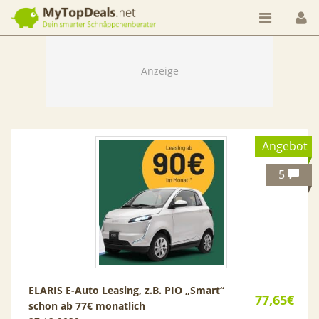
Dein smarter Schnäppchenberater
Angebot
5
ELARIS E-Auto Leasing, z.B. PIO „Smart“
77,65€
schon ab 77€ monatlich