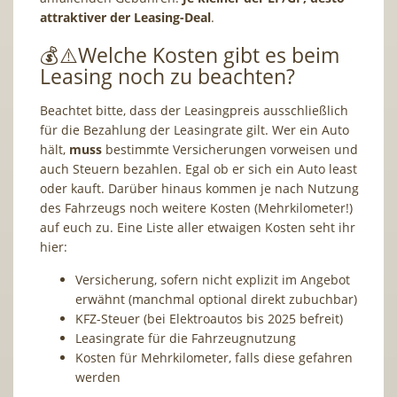
attraktiver der Leasing-Deal
.
💰⚠️Welche Kosten gibt es beim
Leasing noch zu beachten?
Beachtet bitte, dass der Leasingpreis ausschließlich
für die Bezahlung der Leasingrate gilt. Wer ein Auto
hält,
muss
bestimmte Versicherungen vorweisen und
auch Steuern bezahlen. Egal ob er sich ein Auto least
oder kauft. Darüber hinaus kommen je nach Nutzung
des Fahrzeugs noch weitere Kosten (Mehrkilometer!)
auf euch zu. Eine Liste aller etwaigen Kosten seht ihr
hier:
Versicherung, sofern nicht explizit im Angebot
erwähnt (manchmal optional direkt zubuchbar)
KFZ-Steuer (bei Elektroautos bis 2025 befreit)
Leasingrate für die Fahrzeugnutzung
Kosten für Mehrkilometer, falls diese gefahren
werden