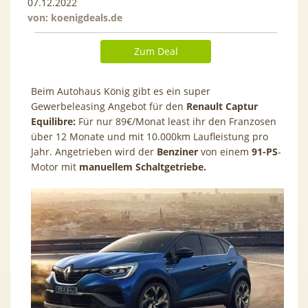
07.12.2022
von:
koenigdeals.de
Zum Deal
Beim Autohaus König gibt es ein super
Gewerbeleasing Angebot für den
Renault Captur
Equilibre
:
Für nur 89€/Monat least ihr den Franzosen
über 12 Monate und mit 10.000km Laufleistung pro
Jahr. Angetrieben wird der
Benziner
von einem
91-PS
-
Motor mit
manuellem Schaltgetriebe.