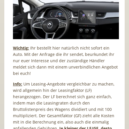
Wichtig:
Ihr bestellt hier natürlich nicht sofort ein
Auto. Mit der Anfrage die ihr sendet, beurkundet ihr
nur euer Interesse und der zuständige Händler
meldet sich dann mit einem unverbindlichen Angebot
bei euch!
Info:
Um Leasing-Angebote vergleichbar zu machen,
wird allgemein hin der Leasingfaktor (LF)
herangezogen. Der LF berechnet sich ganz einfach,
indem man die Leasingraten durch den
Bruttolistenpreis des Wagens dividiert und mit 100
multipliziert. Der Gesamtfaktor (GF) zieht alle Kosten
mit in die Berechnung ein, also auch die einmalig
anfallenden Gebühren.
Je kleiner der LF/GF, desto