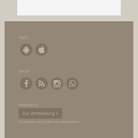
Apps
Social
Newsletter
Zur Anmeldung »
(kostenlos und jederzeit abmeldbar)