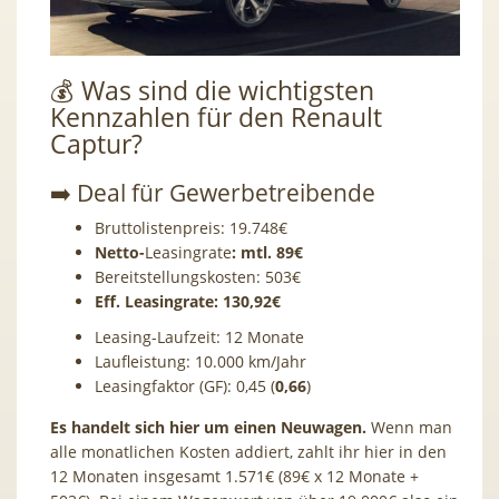
💰 Was sind die wichtigsten
Kennzahlen für den Renault
Captur?
➡️ Deal für Gewerbetreibende
Bruttolistenpreis: 19.748€
Netto-
Leasingrate
: mtl. 89€
Bereitstellungskosten: 503€
Eff. Leasingrate: 130,92€
Leasing-Laufzeit: 12 Monate
Laufleistung: 10.000 km/Jahr
Leasingfaktor (GF): 0,45 (
0,66
)
Es handelt sich hier um einen Neuwagen.
Wenn man
alle monatlichen Kosten addiert, zahlt ihr hier in den
12 Monaten insgesamt 1.571€ (89€ x 12 Monate +