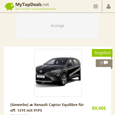
Dein smarter Schnäppchenberater
Angebot
0
[Gewerbe] 🚙 Renault Captur Equilibre für
89,00€
eff. 131€ mit 91PS