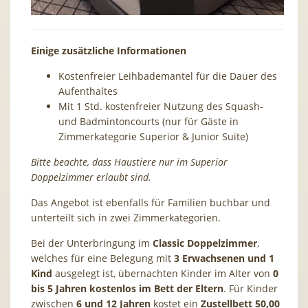
Einige zusätzliche Informationen
Kostenfreier Leihbademantel für die Dauer des
Aufenthaltes
Mit 1 Std. kostenfreier Nutzung des Squash-
und Badmintoncourts (nur für Gäste in
Zimmerkategorie Superior & Junior Suite)
Bitte beachte, dass Haustiere nur im Superior
Doppelzimmer erlaubt sind.
Das Angebot ist ebenfalls für Familien buchbar und
unterteilt sich in zwei Zimmerkategorien.
Bei der Unterbringung im
Classic Doppelzimmer
,
welches für eine Belegung mit
3 Erwachsenen und 1
Kind
ausgelegt ist, übernachten Kinder im Alter von
0
bis 5 Jahren kostenlos im Bett der Eltern
. Für Kinder
zwischen
6 und 12 Jahren
kostet ein
Zustellbett 50,00