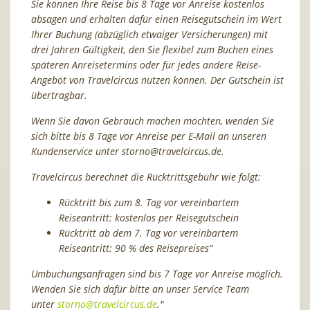
Sie können Ihre Reise bis 8 Tage vor Anreise kostenlos
absagen und erhalten dafür einen Reisegutschein im Wert
Ihrer Buchung (abzüglich etwaiger Versicherungen) mit
drei Jahren Gültigkeit, den Sie flexibel zum Buchen eines
späteren Anreisetermins oder für jedes andere Reise-
Angebot von Travelcircus nutzen können. Der Gutschein ist
übertragbar.
Wenn Sie davon Gebrauch machen möchten, wenden Sie
sich bitte bis 8 Tage vor Anreise per E-Mail an unseren
Kundenservice unter
storno@travelcircus.de
.
Travelcircus berechnet die Rücktrittsgebühr wie folgt:
Rücktritt bis zum 8. Tag vor vereinbartem
Reiseantritt: kostenlos per Reisegutschein
Rücktritt ab dem 7. Tag vor vereinbartem
Reiseantritt: 90 % des Reisepreises“
Umbuchungsanfragen sind bis 7 Tage vor Anreise möglich.
Wenden Sie sich dafür bitte an unser Service Team
unter
storno@travelcircus.de
."