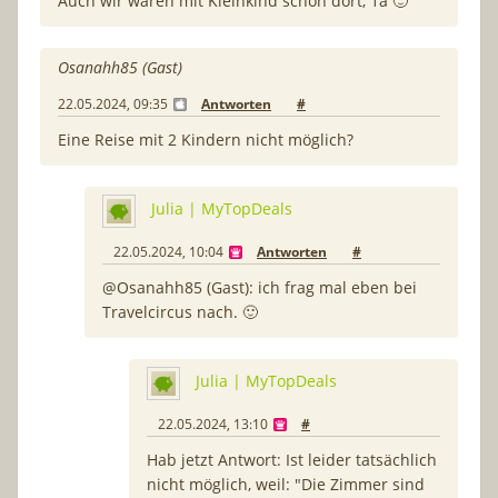
Auch wir waren mit Kleinkind schon dort, 1a 🙂
Osanahh85 (Gast)
22.05.2024, 09:35
Antworten
#
Eine Reise mit 2 Kindern nicht möglich?
Julia | MyTopDeals
22.05.2024, 10:04
Antworten
#
@Osanahh85 (Gast): ich frag mal eben bei
Travelcircus nach. 🙂
Julia | MyTopDeals
22.05.2024, 13:10
#
Hab jetzt Antwort: Ist leider tatsächlich
nicht möglich, weil: "Die Zimmer sind