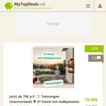
Dein smarter Schnäppchenberater
-28%
13
Jetzt ab 79€ p.P. 🏃‍♀ Teistungen
79,00€
(Harzvorland) 🌳 4*-Hotel mit Halbpension
110,00€