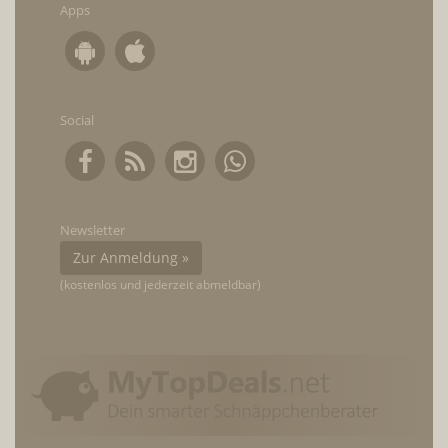
Apps
Social
Newsletter
Zur Anmeldung »
(kostenlos und jederzeit abmeldbar)