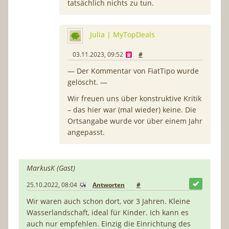
tatsächlich nichts zu tun.
Julia | MyTopDeals
03.11.2023, 09:52
#
— Der Kommentar von FiatTipo wurde
gelöscht. —
Wir freuen uns über konstruktive Kritik
– das hier war (mal wieder) keine. Die
Ortsangabe wurde vor über einem Jahr
angepasst.
MarkusK (Gast)
25.10.2022, 08:04
Antworten
#
Wir waren auch schon dort, vor 3 Jahren. Kleine
Wasserlandschaft, ideal für Kinder. Ich kann es
auch nur empfehlen. Einzig die Einrichtung des