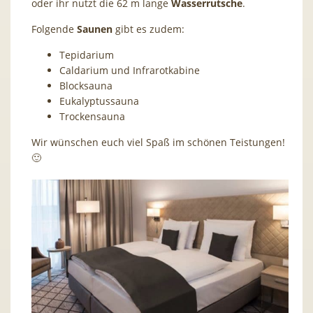
oder ihr nutzt die 62 m lange
Wasserrutsche
.
Folgende
Saunen
gibt es zudem:
Tepidarium
Caldarium und Infrarotkabine
Blocksauna
Eukalyptussauna
Trockensauna
Wir wünschen euch viel Spaß im schönen Teistungen!
🙂