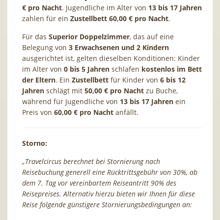
€ pro Nacht
. Jugendliche im Alter von
13 bis 17 Jahren
zahlen für ein
Zustellbett 60,00 € pro Nacht
.
Für das
Superior Doppelzimmer
, das auf eine
Belegung von
3 Erwachsenen und 2 Kindern
ausgerichtet ist, gelten dieselben Konditionen: Kinder
im Alter von
0 bis 5 Jahren
schlafen
kostenlos im Bett
der Eltern
. Ein
Zustellbett
für Kinder von
6 bis 12
Jahren
schlägt mit
50,00 € pro Nacht
zu Buche,
während für Jugendliche von
13 bis 17 Jahren
ein
Preis von
60,00 € pro Nacht
anfällt.
Storno:
„Travelcircus berechnet bei Stornierung nach
Reisebuchung generell eine Rücktrittsgebühr von 30%, ab
dem 7. Tag vor vereinbartem Reiseantritt 90% des
Reisepreises. Alternativ hierzu bieten wir Ihnen für diese
Reise folgende günstigere Stornierungsbedingungen an: