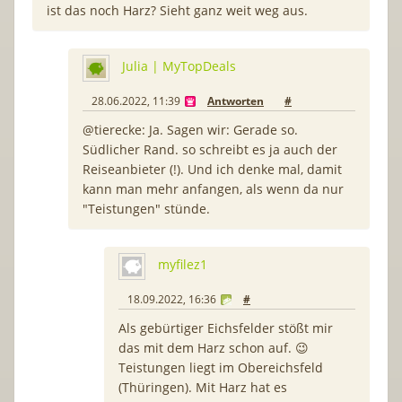
ist das noch Harz? Sieht ganz weit weg aus.
Julia | MyTopDeals
28.06.2022, 11:39
Antworten
#
@tierecke: Ja. Sagen wir: Gerade so.
Südlicher Rand. so schreibt es ja auch der
Reiseanbieter (!). Und ich denke mal, damit
kann man mehr anfangen, als wenn da nur
"Teistungen" stünde.
myfilez1
18.09.2022, 16:36
#
Als gebürtiger Eichsfelder stößt mir
das mit dem Harz schon auf. 😉
Teistungen liegt im Obereichsfeld
(Thüringen). Mit Harz hat es